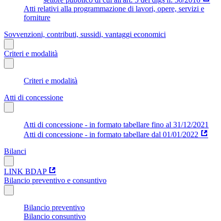
Atti relativi alla programmazione di lavori, opere, servizi e
forniture
Sovvenzioni, contributi, sussidi, vantaggi economici
Criteri e modalità
Criteri e modalità
Atti di concessione
Atti di concessione - in formato tabellare fino al 31/12/2021
Atti di concessione - in formato tabellare dal 01/01/2022
Bilanci
LINK BDAP
Bilancio preventivo e consuntivo
Bilancio preventivo
Bilancio consuntivo