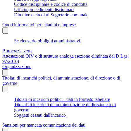
Codice disciplinare e codice di condotta
Ufficio procedimenti disciplinari
Direttive e circolari Segretario comunale
Oneri informativi per cittadini e imprese
Scadenzario obblighi amministrativi
Burocrazia zero
Attestazioni OIV o di struttura analoga (sezione eliminata dal D.Lgs.
97/2016)
Organizzazione
Titolari di incarichi politici, di amministrazione, di direzione o di
governo
Titolari di incarichi politici - dati in formato tabellare
Titolari di incarichi di amministrazione di direzione o di
governo
Soggetti cessati dall'incarico
Sanzioni per mancata comunicazione dei dati