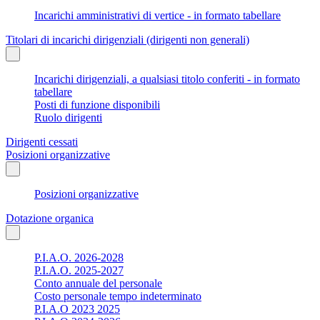
Incarichi amministrativi di vertice - in formato tabellare
Titolari di incarichi dirigenziali (dirigenti non generali)
Incarichi dirigenziali, a qualsiasi titolo conferiti - in formato
tabellare
Posti di funzione disponibili
Ruolo dirigenti
Dirigenti cessati
Posizioni organizzative
Posizioni organizzative
Dotazione organica
P.I.A.O. 2026-2028
P.I.A.O. 2025-2027
Conto annuale del personale
Costo personale tempo indeterminato
P.I.A.O 2023 2025