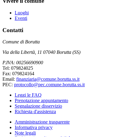
Vivere il comune
Luoghi
Eventi
Contatti
Comune di Borutta
Via della Libertà, 11 07040 Borutta (SS)
P.IVA: 00256690900
Tel: 079824025
Fax: 079824164
Email:
finanziaria@comune.borutta.ss.it
PEC:
protocollo@pec.comune.borutta.ss.it
Leggi le FAQ
Prenotazione appuntamento
Segnalazione disservizio
Richiesta d'assistenza
Amministrazione trasparente
Informativa privacy
Note legali