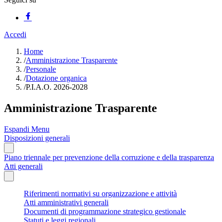
Accedi
Home
/
Amministrazione Trasparente
/
Personale
/
Dotazione organica
/
P.I.A.O. 2026-2028
Amministrazione Trasparente
Espandi Menu
Disposizioni generali
Piano triennale per prevenzione della corruzione e della trasparenza
Atti generali
Riferimenti normativi su organizzazione e attività
Atti amministrativi generali
Documenti di programmazione strategico gestionale
Statuti e leggi regionali