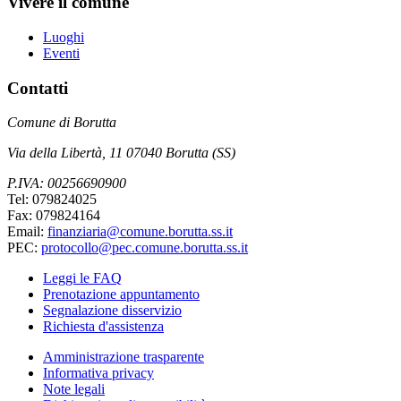
Vivere il comune
Luoghi
Eventi
Contatti
Comune di Borutta
Via della Libertà, 11 07040 Borutta (SS)
P.IVA: 00256690900
Tel: 079824025
Fax: 079824164
Email:
finanziaria@comune.borutta.ss.it
PEC:
protocollo@pec.comune.borutta.ss.it
Leggi le FAQ
Prenotazione appuntamento
Segnalazione disservizio
Richiesta d'assistenza
Amministrazione trasparente
Informativa privacy
Note legali