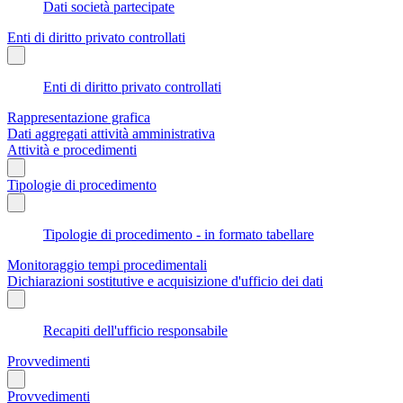
Dati società partecipate
Enti di diritto privato controllati
Enti di diritto privato controllati
Rappresentazione grafica
Dati aggregati attività amministrativa
Attività e procedimenti
Tipologie di procedimento
Tipologie di procedimento - in formato tabellare
Monitoraggio tempi procedimentali
Dichiarazioni sostitutive e acquisizione d'ufficio dei dati
Recapiti dell'ufficio responsabile
Provvedimenti
Provvedimenti