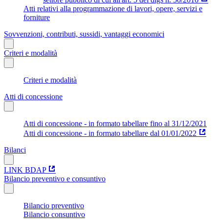
Atti relativi alla programmazione di lavori, opere, servizi e
forniture
Sovvenzioni, contributi, sussidi, vantaggi economici
Criteri e modalità
Criteri e modalità
Atti di concessione
Atti di concessione - in formato tabellare fino al 31/12/2021
Atti di concessione - in formato tabellare dal 01/01/2022
Bilanci
LINK BDAP
Bilancio preventivo e consuntivo
Bilancio preventivo
Bilancio consuntivo