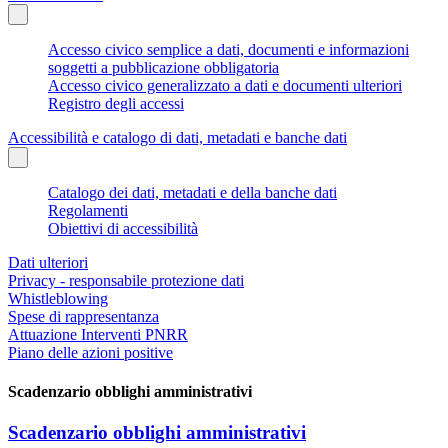
Accesso civico semplice a dati, documenti e informazioni
soggetti a pubblicazione obbligatoria
Accesso civico generalizzato a dati e documenti ulteriori
Registro degli accessi
Accessibilità e catalogo di dati, metadati e banche dati
Catalogo dei dati, metadati e della banche dati
Regolamenti
Obiettivi di accessibilità
Dati ulteriori
Privacy - responsabile protezione dati
Whistleblowing
Spese di rappresentanza
Attuazione Interventi PNRR
Piano delle azioni positive
Scadenzario obblighi amministrativi
Scadenzario obblighi amministrativi