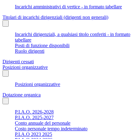
Incarichi amministrativi di vertice - in formato tabellare
Titolari di incarichi dirigenziali (dirigenti non generali)
Incarichi dirigenziali, a qualsiasi titolo conferiti - in formato
tabellare
Posti di funzione disponibili
Ruolo dirigenti
Dirigenti cessati
Posizioni organizzative
Posizioni organizzative
Dotazione organica
P.I.A.O. 2026-2028
P.I.A.O. 2025-2027
Conto annuale del personale
Costo personale tempo indeterminato
P.I.A.O 2023 2025