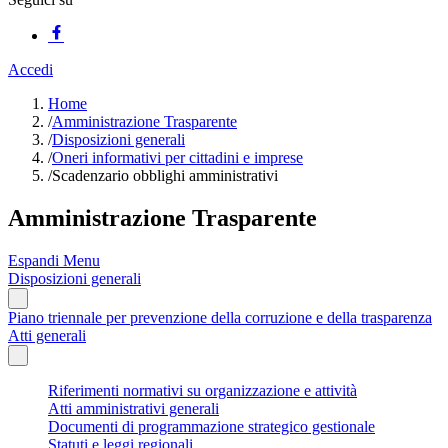
Accedi
Home
/
Amministrazione Trasparente
/
Disposizioni generali
/
Oneri informativi per cittadini e imprese
/
Scadenzario obblighi amministrativi
Amministrazione Trasparente
Espandi Menu
Disposizioni generali
Piano triennale per prevenzione della corruzione e della trasparenza
Atti generali
Riferimenti normativi su organizzazione e attività
Atti amministrativi generali
Documenti di programmazione strategico gestionale
Statuti e leggi regionali