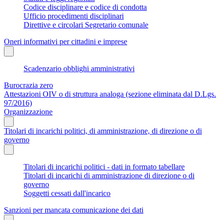
Codice disciplinare e codice di condotta
Ufficio procedimenti disciplinari
Direttive e circolari Segretario comunale
Oneri informativi per cittadini e imprese
Scadenzario obblighi amministrativi
Burocrazia zero
Attestazioni OIV o di struttura analoga (sezione eliminata dal D.Lgs.
97/2016)
Organizzazione
Titolari di incarichi politici, di amministrazione, di direzione o di
governo
Titolari di incarichi politici - dati in formato tabellare
Titolari di incarichi di amministrazione di direzione o di
governo
Soggetti cessati dall'incarico
Sanzioni per mancata comunicazione dei dati