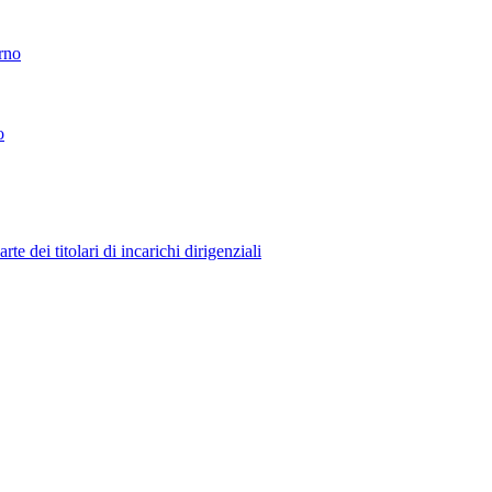
erno
o
 dei titolari di incarichi dirigenziali