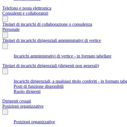
Telefono e posta elettronica
Consulenti e collaboratori
Titolari di incarichi di collaborazione o consulenza
Personale
Titolari di incarichi dirigenziali amministrativi di vertice
Incarichi amministrativi di vertice - in formato tabellare
Titolari di incarichi dirigenziali (dirigenti non generali)
Incarichi dirigenziali, a qualsiasi titolo conferiti - in formato tab
Posti di funzione disponibili
Ruolo dirigenti
Dirigenti cessati
Posizioni organizzative
Posizioni organizzative