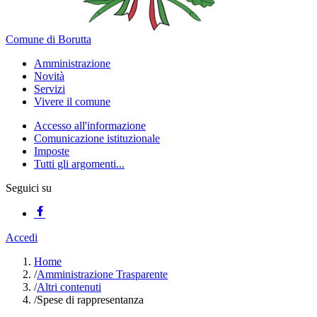
Comune di Borutta
Amministrazione
Novità
Servizi
Vivere il comune
Accesso all'informazione
Comunicazione istituzionale
Imposte
Tutti gli argomenti...
Seguici su
Accedi
Home
/
Amministrazione Trasparente
/
Altri contenuti
/
Spese di rappresentanza