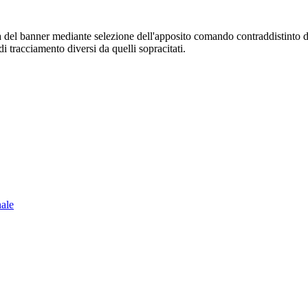
sura del banner mediante selezione dell'apposito comando contraddistinto 
i tracciamento diversi da quelli sopracitati.
nale