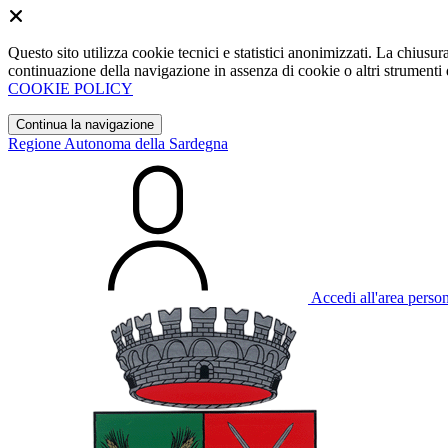
Questo sito utilizza cookie tecnici e statistici anonimizzati. La chiu
continuazione della navigazione in assenza di cookie o altri strumenti d
COOKIE POLICY
Continua la navigazione
Regione Autonoma della Sardegna
Accedi all'area perso