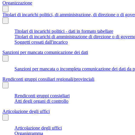
Organizzazione
Titolari di incarichi politici, di amministrazione, di direzione o di gov
Titolari di incarichi politici - dati in formato tabellare
Titolari di incarichi di amministrazione di direzione o di govern
Soggetti cessati dall'incarico
Sanzioni per mancata comunicazione dei dati
Sanzioni per mancata o incompleta comunicazione dei dati da parte
Rendiconti gruppi consiliari regionali/provinciali
Rendiconti gruppi consigliari
Atti degli organi di controllo
Articolazione degli uffici
Articolazione degli uffici
Organigramma