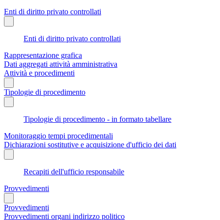
Enti di diritto privato controllati
Enti di diritto privato controllati
Rappresentazione grafica
Dati aggregati attività amministrativa
Attività e procedimenti
Tipologie di procedimento
Tipologie di procedimento - in formato tabellare
Monitoraggio tempi procedimentali
Dichiarazioni sostitutive e acquisizione d'ufficio dei dati
Recapiti dell'ufficio responsabile
Provvedimenti
Provvedimenti
Provvedimenti organi indirizzo politico