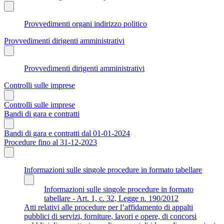
Provvedimenti organi indirizzo politico
Provvedimenti dirigenti amministrativi
Provvedimenti dirigenti amministrativi
Controlli sulle imprese
Controlli sulle imprese
Bandi di gara e contratti
Bandi di gara e contratti dal 01-01-2024
Procedure fino al 31-12-2023
Informazioni sulle singole procedure in formato tabellare
Informazioni sulle singole procedure in formato
tabellare - Art. 1, c. 32, Legge n. 190/2012
Atti relativi alle procedure per l’affidamento di appalti
pubblici di servizi, forniture, lavori e opere, di concorsi