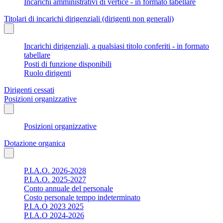
Incarichi amministrativi di vertice - in formato tabellare
Titolari di incarichi dirigenziali (dirigenti non generali)
Incarichi dirigenziali, a qualsiasi titolo conferiti - in formato
tabellare
Posti di funzione disponibili
Ruolo dirigenti
Dirigenti cessati
Posizioni organizzative
Posizioni organizzative
Dotazione organica
P.I.A.O. 2026-2028
P.I.A.O. 2025-2027
Conto annuale del personale
Costo personale tempo indeterminato
P.I.A.O 2023 2025
P.I.A.O 2024-2026