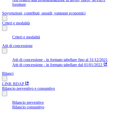
forniture
Sovvenzioni, contributi, sussidi, vantaggi economici
Criteri e modalità
Criteri e modalità
Atti di concessione
Atti di concessione - in formato tabellare fino al 31/12/2021
Atti di concessione - in formato tabellare dal 01/01/2022
Bilanci
LINK BDAP
Bilancio preventivo e consuntivo
Bilancio preventivo
Bilancio consuntivo