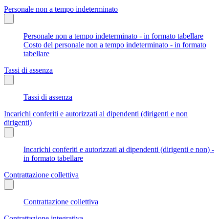
Personale non a tempo indeterminato
Personale non a tempo indeterminato - in formato tabellare
Costo del personale non a tempo indeterminato - in formato
tabellare
Tassi di assenza
Tassi di assenza
Incarichi conferiti e autorizzati ai dipendenti (dirigenti e non
dirigenti)
Incarichi conferiti e autorizzati ai dipendenti (dirigenti e non) -
in formato tabellare
Contrattazione collettiva
Contrattazione collettiva
Contrattazione integrativa