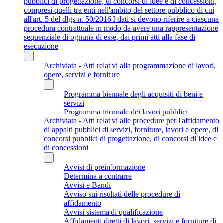
pubblici di progettazione, di concorsi di idee e di concessioni,
compresi quelli tra enti nell'ambito del settore pubblico di cui
all'art. 5 del dlgs n. 50/2016 I dati si devono riferire a ciascuna
procedura contrattuale in modo da avere una rappresentazione
sequenziale di ognuna di esse, dai primi atti alla fase di
esecuzione
Archiviata - Atti relativi alla programmazione di lavori,
opere, servizi e forniture
Programma biennale degli acquisiti di beni e
servizi
Programma triennale dei lavori pubblici
Archiviata - Atti relativi alle procedure per l'affidamento
di appalti pubblici di servizi, forniture, lavori e opere, di
concorsi pubblici di progettazione, di concorsi di idee e
di concessioni
Avvisi di preinformazione
Determina a contrarre
Avvisi e Bandi
Avviso sui risultati delle procedure di
affidamento
Avvisi sistema di qualificazione
Affidamenti diretti di lavori, servizi e forniture di