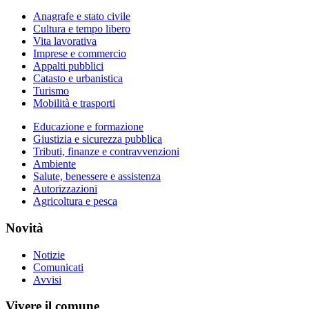
Anagrafe e stato civile
Cultura e tempo libero
Vita lavorativa
Imprese e commercio
Appalti pubblici
Catasto e urbanistica
Turismo
Mobilità e trasporti
Educazione e formazione
Giustizia e sicurezza pubblica
Tributi, finanze e contravvenzioni
Ambiente
Salute, benessere e assistenza
Autorizzazioni
Agricoltura e pesca
Novità
Notizie
Comunicati
Avvisi
Vivere il comune