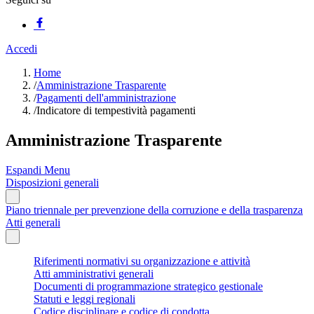
Accedi
Home
/
Amministrazione Trasparente
/
Pagamenti dell'amministrazione
/
Indicatore di tempestività pagamenti
Amministrazione Trasparente
Espandi Menu
Disposizioni generali
Piano triennale per prevenzione della corruzione e della trasparenza
Atti generali
Riferimenti normativi su organizzazione e attività
Atti amministrativi generali
Documenti di programmazione strategico gestionale
Statuti e leggi regionali
Codice disciplinare e codice di condotta