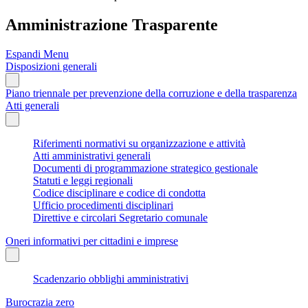
Amministrazione Trasparente
Espandi Menu
Disposizioni generali
Piano triennale per prevenzione della corruzione e della trasparenza
Atti generali
Riferimenti normativi su organizzazione e attività
Atti amministrativi generali
Documenti di programmazione strategico gestionale
Statuti e leggi regionali
Codice disciplinare e codice di condotta
Ufficio procedimenti disciplinari
Direttive e circolari Segretario comunale
Oneri informativi per cittadini e imprese
Scadenzario obblighi amministrativi
Burocrazia zero