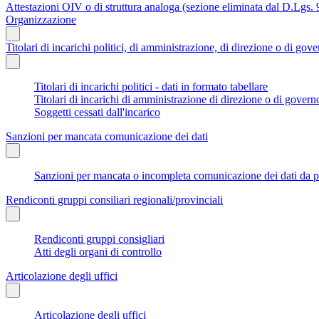
Attestazioni OIV o di struttura analoga (sezione eliminata dal D.Lgs.
Organizzazione
Titolari di incarichi politici, di amministrazione, di direzione o di gov
Titolari di incarichi politici - dati in formato tabellare
Titolari di incarichi di amministrazione di direzione o di govern
Soggetti cessati dall'incarico
Sanzioni per mancata comunicazione dei dati
Sanzioni per mancata o incompleta comunicazione dei dati da parte
Rendiconti gruppi consiliari regionali/provinciali
Rendiconti gruppi consigliari
Atti degli organi di controllo
Articolazione degli uffici
Articolazione degli uffici