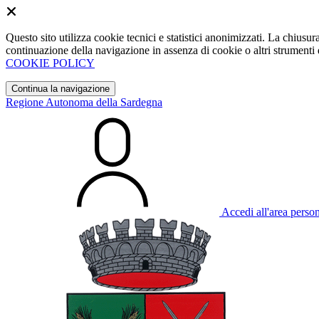
Questo sito utilizza cookie tecnici e statistici anonimizzati. La chiu
continuazione della navigazione in assenza di cookie o altri strumenti d
COOKIE POLICY
Continua la navigazione
Regione Autonoma della Sardegna
Accedi all'area perso