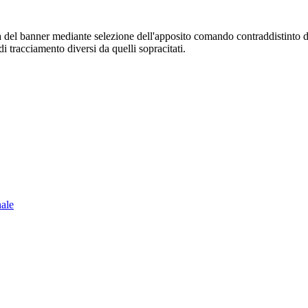
sura del banner mediante selezione dell'apposito comando contraddistinto 
i tracciamento diversi da quelli sopracitati.
nale