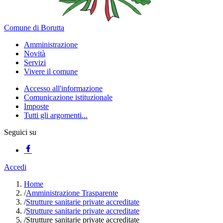
Comune di Borutta
Amministrazione
Novità
Servizi
Vivere il comune
Accesso all'informazione
Comunicazione istituzionale
Imposte
Tutti gli argomenti...
Seguici su
Accedi
Home
/
Amministrazione Trasparente
/
Strutture sanitarie private accreditate
/
Strutture sanitarie private accreditate
/
Strutture sanitarie private accreditate