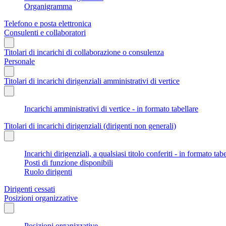
Organigramma
Telefono e posta elettronica
Consulenti e collaboratori
Titolari di incarichi di collaborazione o consulenza
Personale
Titolari di incarichi dirigenziali amministrativi di vertice
Incarichi amministrativi di vertice - in formato tabellare
Titolari di incarichi dirigenziali (dirigenti non generali)
Incarichi dirigenziali, a qualsiasi titolo conferiti - in formato tab
Posti di funzione disponibili
Ruolo dirigenti
Dirigenti cessati
Posizioni organizzative
Posizioni organizzative