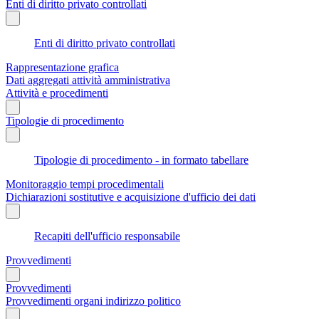
Enti di diritto privato controllati
Enti di diritto privato controllati
Rappresentazione grafica
Dati aggregati attività amministrativa
Attività e procedimenti
Tipologie di procedimento
Tipologie di procedimento - in formato tabellare
Monitoraggio tempi procedimentali
Dichiarazioni sostitutive e acquisizione d'ufficio dei dati
Recapiti dell'ufficio responsabile
Provvedimenti
Provvedimenti
Provvedimenti organi indirizzo politico