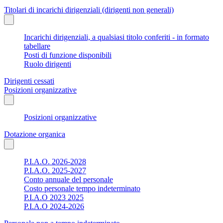
Titolari di incarichi dirigenziali (dirigenti non generali)
Incarichi dirigenziali, a qualsiasi titolo conferiti - in formato
tabellare
Posti di funzione disponibili
Ruolo dirigenti
Dirigenti cessati
Posizioni organizzative
Posizioni organizzative
Dotazione organica
P.I.A.O. 2026-2028
P.I.A.O. 2025-2027
Conto annuale del personale
Costo personale tempo indeterminato
P.I.A.O 2023 2025
P.I.A.O 2024-2026