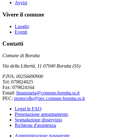
Avvisi
Vivere il comune
Luoghi
Eventi
Contatti
Comune di Borutta
Via della Libertà, 11 07040 Borutta (SS)
P.IVA: 00256690900
Tel: 079824025
Fax: 079824164
Email:
finanziaria@comune.borutta.ss.it
PEC:
protocollo@pec.comune.borutta.ss.it
Leggi le FAQ
Prenotazione appuntamento
Segnalazione disservizio
Richiesta d'assistenza
Amministrazione trasparente