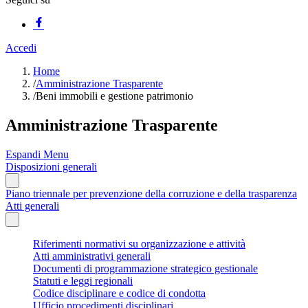
Accedi
Home
/
Amministrazione Trasparente
/
Beni immobili e gestione patrimonio
Amministrazione Trasparente
Espandi Menu
Disposizioni generali
Piano triennale per prevenzione della corruzione e della trasparenza
Atti generali
Riferimenti normativi su organizzazione e attività
Atti amministrativi generali
Documenti di programmazione strategico gestionale
Statuti e leggi regionali
Codice disciplinare e codice di condotta
Ufficio procedimenti disciplinari