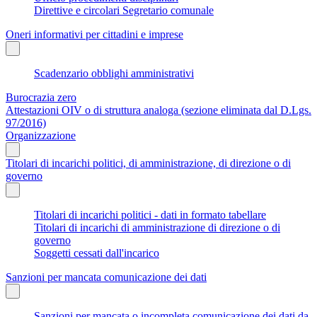
Direttive e circolari Segretario comunale
Oneri informativi per cittadini e imprese
Scadenzario obblighi amministrativi
Burocrazia zero
Attestazioni OIV o di struttura analoga (sezione eliminata dal D.Lgs.
97/2016)
Organizzazione
Titolari di incarichi politici, di amministrazione, di direzione o di
governo
Titolari di incarichi politici - dati in formato tabellare
Titolari di incarichi di amministrazione di direzione o di
governo
Soggetti cessati dall'incarico
Sanzioni per mancata comunicazione dei dati
Sanzioni per mancata o incompleta comunicazione dei dati da