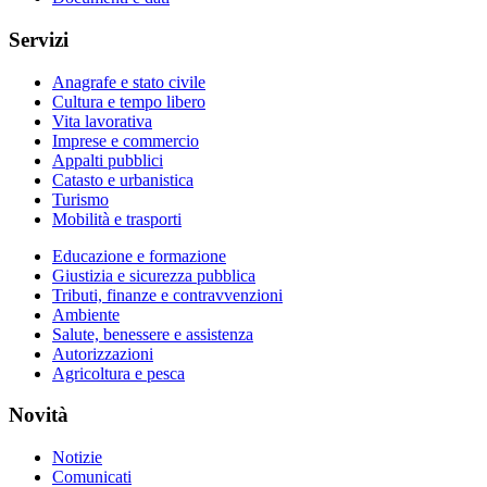
Servizi
Anagrafe e stato civile
Cultura e tempo libero
Vita lavorativa
Imprese e commercio
Appalti pubblici
Catasto e urbanistica
Turismo
Mobilità e trasporti
Educazione e formazione
Giustizia e sicurezza pubblica
Tributi, finanze e contravvenzioni
Ambiente
Salute, benessere e assistenza
Autorizzazioni
Agricoltura e pesca
Novità
Notizie
Comunicati