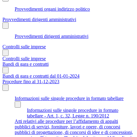
Provvedimenti organi indirizzo politico
Provvedimenti dirigenti amministrativi
Provvedimenti dirigenti amministrativi
Controlli sulle imprese
Controlli sulle imprese
Bandi di gara e contratti
Bandi di gara e contratti dal 01-01-2024
Procedure fino al 31-12-2023
Informazioni sulle singole procedure in formato tabellare
Informazioni sulle singole procedure in formato
tabellare - Art. 1, c. 32, Legge n. 190/2012
Atti relativi alle procedure per l’affidamento di appalti
pubblici di servizi, forniture, lavori e opere, di concorsi
pubblici di progettazione, di concorsi di idee e di concessioni,