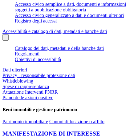
Accesso civico semplice a dati, documenti e informazioni
soggetti a pubblicazione obbligatoria
Accesso civico generalizzato a dati e documenti ulteriori
Registro degli accessi
Accessibilità e catalogo di dati, metadati e banche dati
Catalogo dei dati, metadati e della banche dati
Regolamenti
Obiettivi di accessibilità
Dati ulteriori
Privacy - responsabile protezione dati
Whistleblowing
Spese di rappresentanza
Attuazione Interventi PNRR
Piano delle azioni positive
Beni immobili e gestione patrimonio
Patrimonio immobiliare
Canoni di locazione o affitto
MANIFESTAZIONE DI INTERESSE