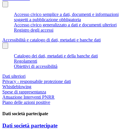
Accesso civico semplice a dati, documenti e informazioni
soggetti a pubblicazione obbligatoria
Accesso civico generalizzato a dati e documenti ulteriori
Registro degli accessi
Accessibilità e catalogo di dati, metadati e banche dati
Catalogo dei dati, metadati e della banche dati
Regolamenti
Obiettivi di accessibilità
Dati ulteriori
Privacy - responsabile protezione dati
Whistleblowing
Spese di rappresentanza
Attuazione Interventi PNRR
Piano delle azioni positive
Dati società partecipate
Dati società partecipate