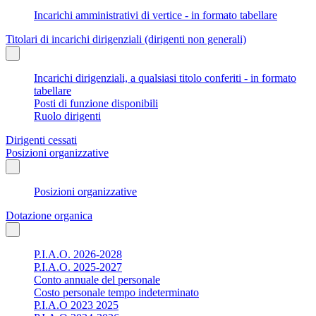
Incarichi amministrativi di vertice - in formato tabellare
Titolari di incarichi dirigenziali (dirigenti non generali)
Incarichi dirigenziali, a qualsiasi titolo conferiti - in formato
tabellare
Posti di funzione disponibili
Ruolo dirigenti
Dirigenti cessati
Posizioni organizzative
Posizioni organizzative
Dotazione organica
P.I.A.O. 2026-2028
P.I.A.O. 2025-2027
Conto annuale del personale
Costo personale tempo indeterminato
P.I.A.O 2023 2025