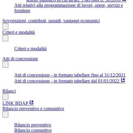
Atti relativi alla programmazione di lavori, opere, servizi e
forniture
Sovvenzioni, contributi, sussidi, vantaggi economici
Criteri e modalità
Criteri e modalità
Atti di concessione
Atti di concessione - in formato tabellare fino al 31/12/2021
Atti di concessione - in formato tabellare dal 01/01/2022
Bilanci
LINK BDAP
Bilancio preventivo e consuntivo
Bilancio preventivo
Bilancio consuntivo