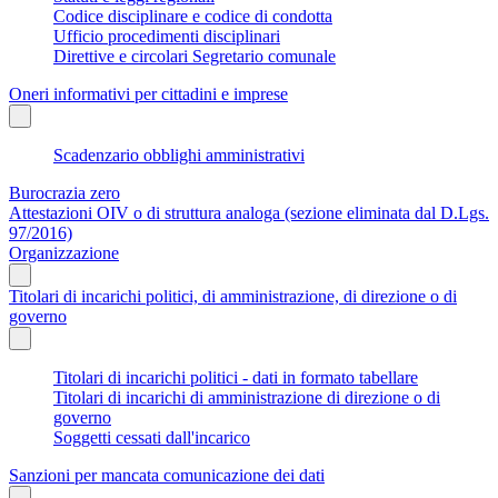
Codice disciplinare e codice di condotta
Ufficio procedimenti disciplinari
Direttive e circolari Segretario comunale
Oneri informativi per cittadini e imprese
Scadenzario obblighi amministrativi
Burocrazia zero
Attestazioni OIV o di struttura analoga (sezione eliminata dal D.Lgs.
97/2016)
Organizzazione
Titolari di incarichi politici, di amministrazione, di direzione o di
governo
Titolari di incarichi politici - dati in formato tabellare
Titolari di incarichi di amministrazione di direzione o di
governo
Soggetti cessati dall'incarico
Sanzioni per mancata comunicazione dei dati