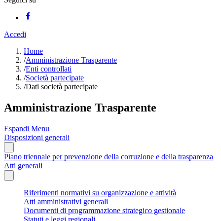
Accedi
Home
/
Amministrazione Trasparente
/
Enti controllati
/
Società partecipate
/
Dati società partecipate
Amministrazione Trasparente
Espandi Menu
Disposizioni generali
Piano triennale per prevenzione della corruzione e della trasparenza
Atti generali
Riferimenti normativi su organizzazione e attività
Atti amministrativi generali
Documenti di programmazione strategico gestionale
Statuti e leggi regionali