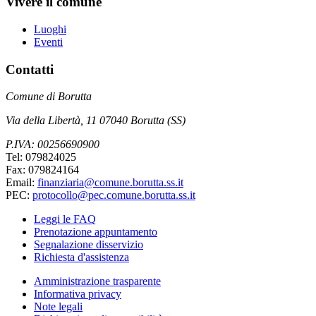
Vivere il comune
Luoghi
Eventi
Contatti
Comune di Borutta
Via della Libertà, 11 07040 Borutta (SS)
P.IVA: 00256690900
Tel: 079824025
Fax: 079824164
Email:
finanziaria@comune.borutta.ss.it
PEC:
protocollo@pec.comune.borutta.ss.it
Leggi le FAQ
Prenotazione appuntamento
Segnalazione disservizio
Richiesta d'assistenza
Amministrazione trasparente
Informativa privacy
Note legali