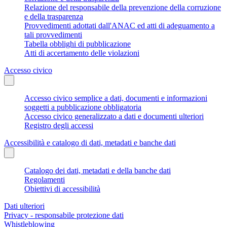
Relazione del responsabile della prevenzione della corruzione
e della trasparenza
Provvedimenti adottati dall'ANAC ed atti di adeguamento a
tali provvedimenti
Tabella obblighi di pubblicazione
Atti di accertamento delle violazioni
Accesso civico
Accesso civico semplice a dati, documenti e informazioni
soggetti a pubblicazione obbligatoria
Accesso civico generalizzato a dati e documenti ulteriori
Registro degli accessi
Accessibilità e catalogo di dati, metadati e banche dati
Catalogo dei dati, metadati e della banche dati
Regolamenti
Obiettivi di accessibilità
Dati ulteriori
Privacy - responsabile protezione dati
Whistleblowing