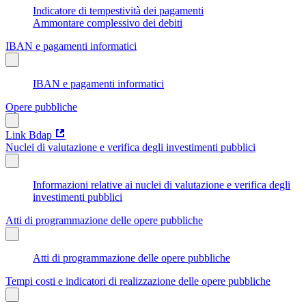
Indicatore di tempestività dei pagamenti
Ammontare complessivo dei debiti
IBAN e pagamenti informatici
IBAN e pagamenti informatici
Opere pubbliche
Link Bdap
Nuclei di valutazione e verifica degli investimenti pubblici
Informazioni relative ai nuclei di valutazione e verifica degli
investimenti pubblici
Atti di programmazione delle opere pubbliche
Atti di programmazione delle opere pubbliche
Tempi costi e indicatori di realizzazione delle opere pubbliche