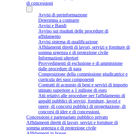
di concessioni
Avvisi di preinformazione
Determina a contrarre
Avvisi e Bandi
Avviso sui risultati delle procedure di
affidamento
Avvisi sistema di qualificazione
Affidamenti diretti di lavori, servizi e forniture di
somma urgenza e di protezione civile
Informazioni ulteriori
Provvedimenti di esclusione e di ammissione
dalle procedure di gara
Composizione della commissione giudicatrice e
curricula dei suoi componenti
Contratti di acquisto di beni e servizi di importo
stimato superiore a 1 milione di euro
Atti relativi alle procedure per l'affidamento di
appalti pubblici di servizi, forniture, lavori e
opere, di concorsi pubblici di progettazione, di
concorsi di idee e di concessioni.
Concessioni e partenariato pubblico privato
Affidamenti diretti di lavori, servizi e forniture di
somma urgenza e di protezione civile
Affidamenti in house