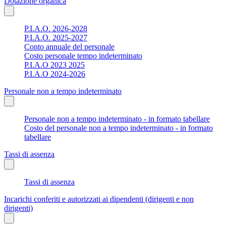
Dotazione organica
P.I.A.O. 2026-2028
P.I.A.O. 2025-2027
Conto annuale del personale
Costo personale tempo indeterminato
P.I.A.O 2023 2025
P.I.A.O 2024-2026
Personale non a tempo indeterminato
Personale non a tempo indeterminato - in formato tabellare
Costo del personale non a tempo indeterminato - in formato
tabellare
Tassi di assenza
Tassi di assenza
Incarichi conferiti e autorizzati ai dipendenti (dirigenti e non
dirigenti)