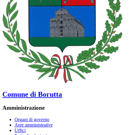
Comune di Borutta
Amministrazione
Organi di governo
Aree amministrative
Uffici