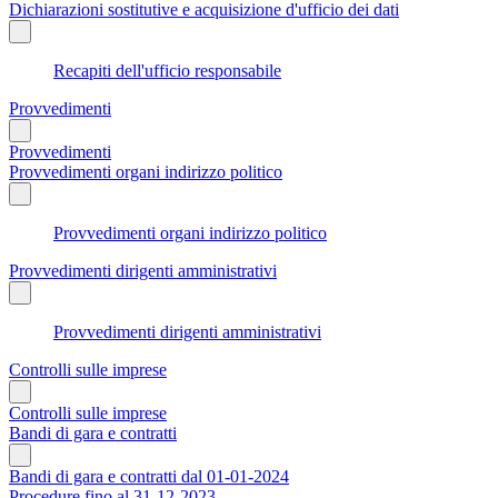
Dichiarazioni sostitutive e acquisizione d'ufficio dei dati
Recapiti dell'ufficio responsabile
Provvedimenti
Provvedimenti
Provvedimenti organi indirizzo politico
Provvedimenti organi indirizzo politico
Provvedimenti dirigenti amministrativi
Provvedimenti dirigenti amministrativi
Controlli sulle imprese
Controlli sulle imprese
Bandi di gara e contratti
Bandi di gara e contratti dal 01-01-2024
Procedure fino al 31-12-2023