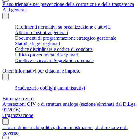
Piano triennale per prevenzione della corruzione e della trasparenza
Atti generali
Riferimenti normativi su organizzazione e attività
Atti amministrativi generali
Documenti di programmazione strategico gestionale
Statuti e leggi regionali
Codice disciplinare e codice di condotta
Ufficio procedimenti disciplinari
Direttive e circolari Segretario comunale
Oneri informativi per cittadini e imprese
Scadenzario obblighi amministrativi
Burocrazia zero
Attestazioni OIV o di struttura analoga (sezione eliminata dal D.Lgs.
97/2016)
Organizzazione
Titolari di incarichi politici, di amministrazione, di direzione o di
governo