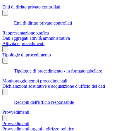
Enti di diritto privato controllati
Enti di diritto privato controllati
Rappresentazione grafica
Dati aggregati attività amministrativa
Attività e procedimenti
Tipologie di procedimento
Tipologie di procedimento - in formato tabellare
Monitoraggio tempi procedimentali
Dichiarazioni sostitutive e acquisizione d'ufficio dei dati
Recapiti dell'ufficio responsabile
Provvedimenti
Provvedimenti
Provvedimenti organi indirizzo politico