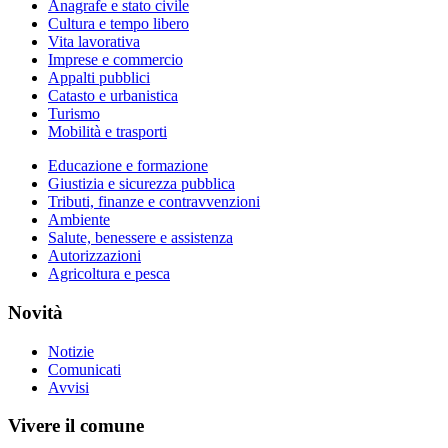
Anagrafe e stato civile
Cultura e tempo libero
Vita lavorativa
Imprese e commercio
Appalti pubblici
Catasto e urbanistica
Turismo
Mobilità e trasporti
Educazione e formazione
Giustizia e sicurezza pubblica
Tributi, finanze e contravvenzioni
Ambiente
Salute, benessere e assistenza
Autorizzazioni
Agricoltura e pesca
Novità
Notizie
Comunicati
Avvisi
Vivere il comune