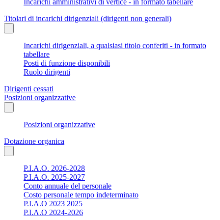
Incarichi amministrativi di vertice - in formato tabellare
Titolari di incarichi dirigenziali (dirigenti non generali)
Incarichi dirigenziali, a qualsiasi titolo conferiti - in formato
tabellare
Posti di funzione disponibili
Ruolo dirigenti
Dirigenti cessati
Posizioni organizzative
Posizioni organizzative
Dotazione organica
P.I.A.O. 2026-2028
P.I.A.O. 2025-2027
Conto annuale del personale
Costo personale tempo indeterminato
P.I.A.O 2023 2025
P.I.A.O 2024-2026