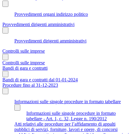
Provvedimenti organi indirizzo politico
Provvedimenti dirigenti amministrativi
Provvedimenti dirigenti amministrativi
Controlli sulle imprese
Controlli sulle imprese
Bandi di gara e contratti
Bandi di gara e contratti dal 01-01-2024
Procedure fino al 31-12-2023
Informazioni sulle singole procedure in formato tabellare
Informazioni sulle singole procedure in formato
tabellare - Art. 1, c. 32, Legge n. 190/2012
Atti relativi alle procedure per l’affidamento di appalti
pubblici di servizi, forniture, lavori e opere, di concorsi