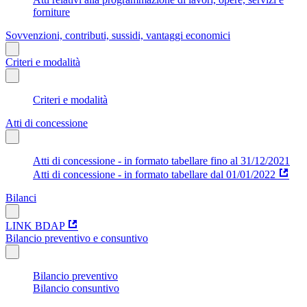
forniture
Sovvenzioni, contributi, sussidi, vantaggi economici
Criteri e modalità
Criteri e modalità
Atti di concessione
Atti di concessione - in formato tabellare fino al 31/12/2021
Atti di concessione - in formato tabellare dal 01/01/2022
Bilanci
LINK BDAP
Bilancio preventivo e consuntivo
Bilancio preventivo
Bilancio consuntivo