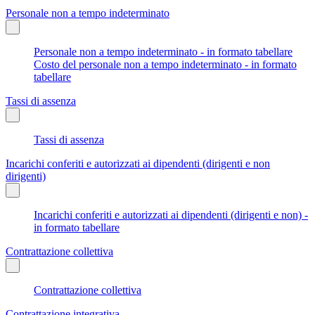
Personale non a tempo indeterminato
Personale non a tempo indeterminato - in formato tabellare
Costo del personale non a tempo indeterminato - in formato
tabellare
Tassi di assenza
Tassi di assenza
Incarichi conferiti e autorizzati ai dipendenti (dirigenti e non
dirigenti)
Incarichi conferiti e autorizzati ai dipendenti (dirigenti e non) -
in formato tabellare
Contrattazione collettiva
Contrattazione collettiva
Contrattazione integrativa