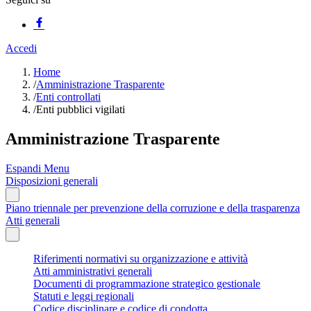
Accedi
Home
/
Amministrazione Trasparente
/
Enti controllati
/
Enti pubblici vigilati
Amministrazione Trasparente
Espandi Menu
Disposizioni generali
Piano triennale per prevenzione della corruzione e della trasparenza
Atti generali
Riferimenti normativi su organizzazione e attività
Atti amministrativi generali
Documenti di programmazione strategico gestionale
Statuti e leggi regionali
Codice disciplinare e codice di condotta