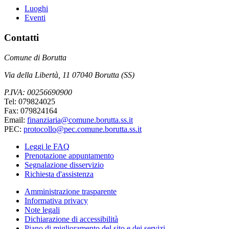
Luoghi
Eventi
Contatti
Comune di Borutta
Via della Libertà, 11 07040 Borutta (SS)
P.IVA: 00256690900
Tel: 079824025
Fax: 079824164
Email:
finanziaria@comune.borutta.ss.it
PEC:
protocollo@pec.comune.borutta.ss.it
Leggi le FAQ
Prenotazione appuntamento
Segnalazione disservizio
Richiesta d'assistenza
Amministrazione trasparente
Informativa privacy
Note legali
Dichiarazione di accessibilità
Piano di miglioramento del sito e dei servizi