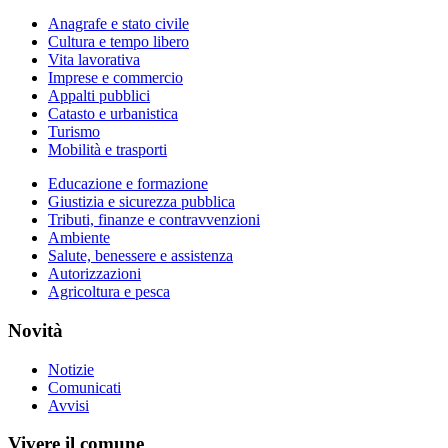
Anagrafe e stato civile
Cultura e tempo libero
Vita lavorativa
Imprese e commercio
Appalti pubblici
Catasto e urbanistica
Turismo
Mobilità e trasporti
Educazione e formazione
Giustizia e sicurezza pubblica
Tributi, finanze e contravvenzioni
Ambiente
Salute, benessere e assistenza
Autorizzazioni
Agricoltura e pesca
Novità
Notizie
Comunicati
Avvisi
Vivere il comune