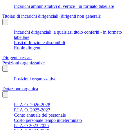
Incarichi amministrativi di vertice - in formato tabellare
Titolari di incarichi dirigenziali (dirigenti non generali)
Incarichi dirigenziali, a qualsiasi titolo conferiti - in formato
tabellare
Posti di funzione disponibili
Ruolo dirigenti
Dirigenti cessati
Posizioni organizzative
Posizioni organizzative
Dotazione organica
P.I.A.O. 2026-2028
P.I.A.O. 2025-2027
Conto annuale del personale
Costo personale tempo indeterminato
P.I.A.O 2023 2025