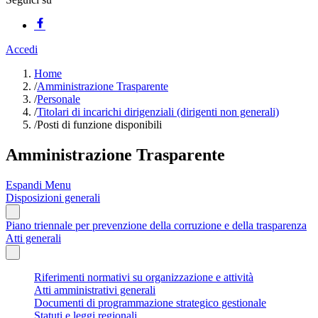
Accedi
Home
/
Amministrazione Trasparente
/
Personale
/
Titolari di incarichi dirigenziali (dirigenti non generali)
/
Posti di funzione disponibili
Amministrazione Trasparente
Espandi Menu
Disposizioni generali
Piano triennale per prevenzione della corruzione e della trasparenza
Atti generali
Riferimenti normativi su organizzazione e attività
Atti amministrativi generali
Documenti di programmazione strategico gestionale
Statuti e leggi regionali