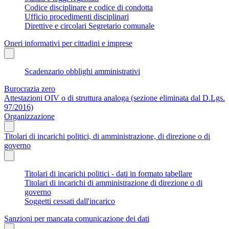
Codice disciplinare e codice di condotta
Ufficio procedimenti disciplinari
Direttive e circolari Segretario comunale
Oneri informativi per cittadini e imprese
Scadenzario obblighi amministrativi
Burocrazia zero
Attestazioni OIV o di struttura analoga (sezione eliminata dal D.Lgs.
97/2016)
Organizzazione
Titolari di incarichi politici, di amministrazione, di direzione o di
governo
Titolari di incarichi politici - dati in formato tabellare
Titolari di incarichi di amministrazione di direzione o di
governo
Soggetti cessati dall'incarico
Sanzioni per mancata comunicazione dei dati