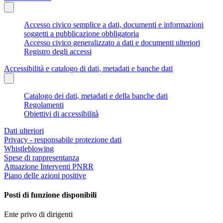
Accesso civico semplice a dati, documenti e informazioni
soggetti a pubblicazione obbligatoria
Accesso civico generalizzato a dati e documenti ulteriori
Registro degli accessi
Accessibilità e catalogo di dati, metadati e banche dati
Catalogo dei dati, metadati e della banche dati
Regolamenti
Obiettivi di accessibilità
Dati ulteriori
Privacy - responsabile protezione dati
Whistleblowing
Spese di rappresentanza
Attuazione Interventi PNRR
Piano delle azioni positive
Posti di funzione disponibili
Ente privo di dirigenti