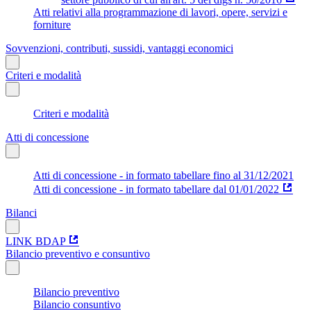
Atti relativi alla programmazione di lavori, opere, servizi e
forniture
Sovvenzioni, contributi, sussidi, vantaggi economici
Criteri e modalità
Criteri e modalità
Atti di concessione
Atti di concessione - in formato tabellare fino al 31/12/2021
Atti di concessione - in formato tabellare dal 01/01/2022
Bilanci
LINK BDAP
Bilancio preventivo e consuntivo
Bilancio preventivo
Bilancio consuntivo