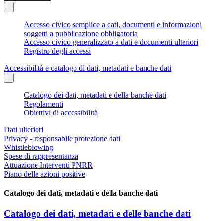
Accesso civico semplice a dati, documenti e informazioni
soggetti a pubblicazione obbligatoria
Accesso civico generalizzato a dati e documenti ulteriori
Registro degli accessi
Accessibilità e catalogo di dati, metadati e banche dati
Catalogo dei dati, metadati e della banche dati
Regolamenti
Obiettivi di accessibilità
Dati ulteriori
Privacy - responsabile protezione dati
Whistleblowing
Spese di rappresentanza
Attuazione Interventi PNRR
Piano delle azioni positive
Catalogo dei dati, metadati e della banche dati
Catalogo dei dati, metadati e delle banche dati