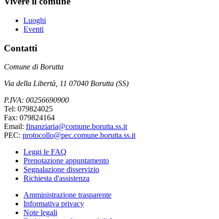
Vivere il comune
Luoghi
Eventi
Contatti
Comune di Borutta
Via della Libertà, 11 07040 Borutta (SS)
P.IVA: 00256690900
Tel: 079824025
Fax: 079824164
Email:
finanziaria@comune.borutta.ss.it
PEC:
protocollo@pec.comune.borutta.ss.it
Leggi le FAQ
Prenotazione appuntamento
Segnalazione disservizio
Richiesta d'assistenza
Amministrazione trasparente
Informativa privacy
Note legali