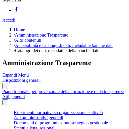
Accedi
Home
/
Amministrazione Trasparente
/
Altri contenuti
/
Accessibilità e catalogo di dati, metadati e banche dati
/
Catalogo dei dati, metadati e della banche dati
Amministrazione Trasparente
Espandi Menu
Disposizioni generali
Piano triennale per prevenzione della corruzione e della trasparenza
Atti generali
Riferimenti normativi su organizzazione e attività
Atti amministrativi generali
Documenti di programmazione strategico gestionale
Statuti e leggi regionali