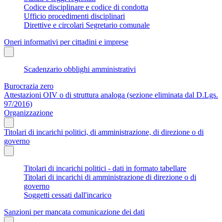
Codice disciplinare e codice di condotta
Ufficio procedimenti disciplinari
Direttive e circolari Segretario comunale
Oneri informativi per cittadini e imprese
Scadenzario obblighi amministrativi
Burocrazia zero
Attestazioni OIV o di struttura analoga (sezione eliminata dal D.Lgs.
97/2016)
Organizzazione
Titolari di incarichi politici, di amministrazione, di direzione o di
governo
Titolari di incarichi politici - dati in formato tabellare
Titolari di incarichi di amministrazione di direzione o di
governo
Soggetti cessati dall'incarico
Sanzioni per mancata comunicazione dei dati