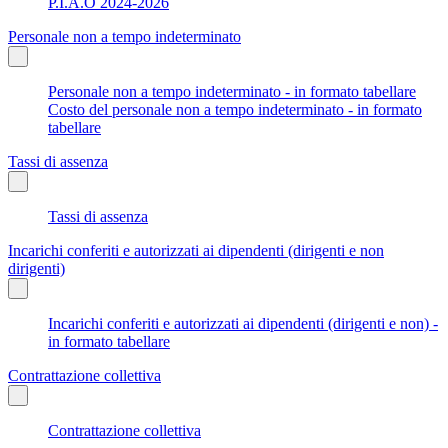
P.I.A.O 2024-2026
Personale non a tempo indeterminato
Personale non a tempo indeterminato - in formato tabellare
Costo del personale non a tempo indeterminato - in formato
tabellare
Tassi di assenza
Tassi di assenza
Incarichi conferiti e autorizzati ai dipendenti (dirigenti e non
dirigenti)
Incarichi conferiti e autorizzati ai dipendenti (dirigenti e non) -
in formato tabellare
Contrattazione collettiva
Contrattazione collettiva