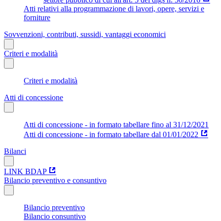
Atti relativi alla programmazione di lavori, opere, servizi e
forniture
Sovvenzioni, contributi, sussidi, vantaggi economici
Criteri e modalità
Criteri e modalità
Atti di concessione
Atti di concessione - in formato tabellare fino al 31/12/2021
Atti di concessione - in formato tabellare dal 01/01/2022
Bilanci
LINK BDAP
Bilancio preventivo e consuntivo
Bilancio preventivo
Bilancio consuntivo