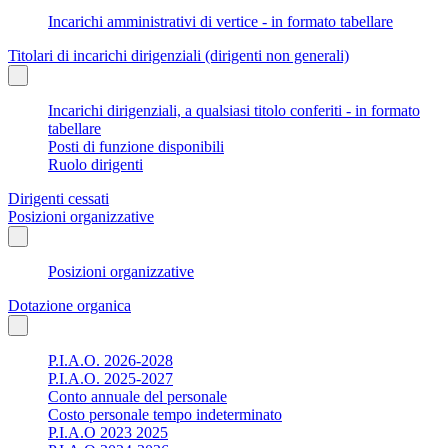
Incarichi amministrativi di vertice - in formato tabellare
Titolari di incarichi dirigenziali (dirigenti non generali)
Incarichi dirigenziali, a qualsiasi titolo conferiti - in formato
tabellare
Posti di funzione disponibili
Ruolo dirigenti
Dirigenti cessati
Posizioni organizzative
Posizioni organizzative
Dotazione organica
P.I.A.O. 2026-2028
P.I.A.O. 2025-2027
Conto annuale del personale
Costo personale tempo indeterminato
P.I.A.O 2023 2025