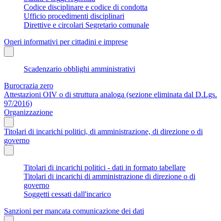
Codice disciplinare e codice di condotta
Ufficio procedimenti disciplinari
Direttive e circolari Segretario comunale
Oneri informativi per cittadini e imprese
Scadenzario obblighi amministrativi
Burocrazia zero
Attestazioni OIV o di struttura analoga (sezione eliminata dal D.Lgs.
97/2016)
Organizzazione
Titolari di incarichi politici, di amministrazione, di direzione o di
governo
Titolari di incarichi politici - dati in formato tabellare
Titolari di incarichi di amministrazione di direzione o di
governo
Soggetti cessati dall'incarico
Sanzioni per mancata comunicazione dei dati