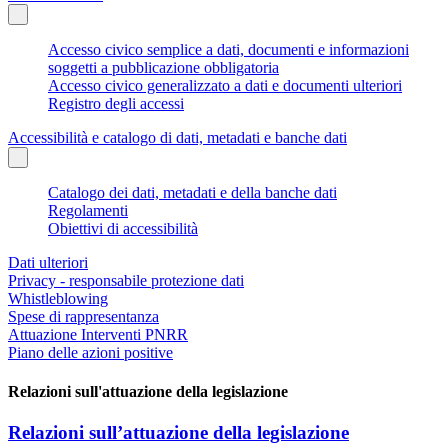
Accesso civico semplice a dati, documenti e informazioni
soggetti a pubblicazione obbligatoria
Accesso civico generalizzato a dati e documenti ulteriori
Registro degli accessi
Accessibilità e catalogo di dati, metadati e banche dati
Catalogo dei dati, metadati e della banche dati
Regolamenti
Obiettivi di accessibilità
Dati ulteriori
Privacy - responsabile protezione dati
Whistleblowing
Spese di rappresentanza
Attuazione Interventi PNRR
Piano delle azioni positive
Relazioni sull'attuazione della legislazione
Relazioni sull’attuazione della legislazione