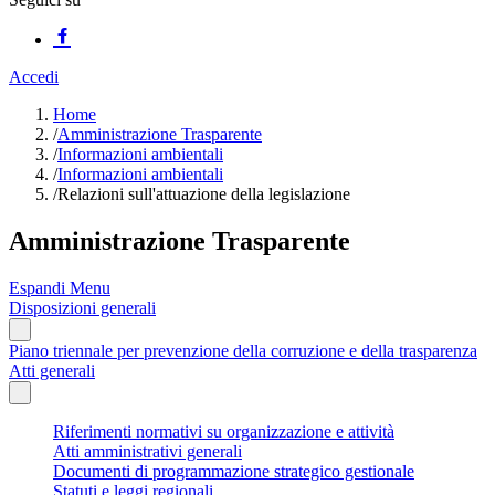
Accedi
Home
/
Amministrazione Trasparente
/
Informazioni ambientali
/
Informazioni ambientali
/
Relazioni sull'attuazione della legislazione
Amministrazione Trasparente
Espandi Menu
Disposizioni generali
Piano triennale per prevenzione della corruzione e della trasparenza
Atti generali
Riferimenti normativi su organizzazione e attività
Atti amministrativi generali
Documenti di programmazione strategico gestionale
Statuti e leggi regionali