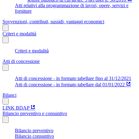
Atti relativi alla programmazione di lavori, opere, servizi e
forniture
Sovvenzioni, contributi, sussidi, vantaggi economici
Criteri e modalità
Criteri e modalità
Atti di concessione
Atti di concessione - in formato tabellare fino al 31/12/2021
Atti di concessione - in formato tabellare dal 01/01/2022
Bilanci
LINK BDAP
Bilancio preventivo e consuntivo
Bilancio preventivo
Bilancio consuntivo