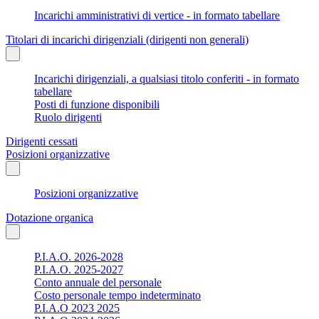
Incarichi amministrativi di vertice - in formato tabellare
Titolari di incarichi dirigenziali (dirigenti non generali)
Incarichi dirigenziali, a qualsiasi titolo conferiti - in formato
tabellare
Posti di funzione disponibili
Ruolo dirigenti
Dirigenti cessati
Posizioni organizzative
Posizioni organizzative
Dotazione organica
P.I.A.O. 2026-2028
P.I.A.O. 2025-2027
Conto annuale del personale
Costo personale tempo indeterminato
P.I.A.O 2023 2025