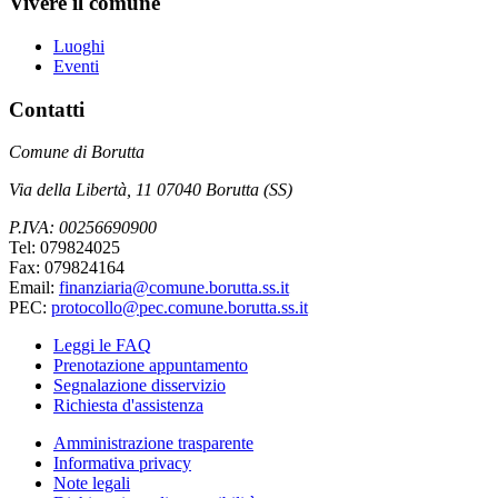
Vivere il comune
Luoghi
Eventi
Contatti
Comune di Borutta
Via della Libertà, 11 07040 Borutta (SS)
P.IVA: 00256690900
Tel: 079824025
Fax: 079824164
Email:
finanziaria@comune.borutta.ss.it
PEC:
protocollo@pec.comune.borutta.ss.it
Leggi le FAQ
Prenotazione appuntamento
Segnalazione disservizio
Richiesta d'assistenza
Amministrazione trasparente
Informativa privacy
Note legali