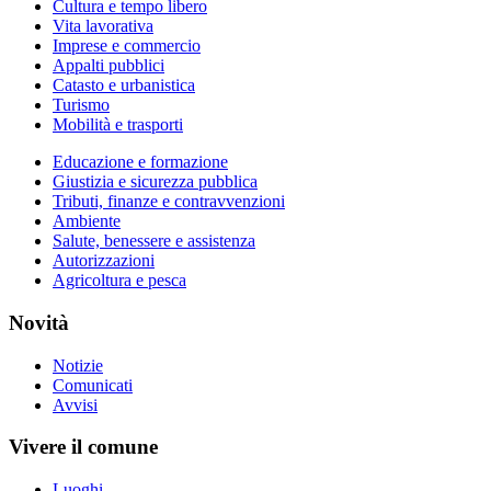
Cultura e tempo libero
Vita lavorativa
Imprese e commercio
Appalti pubblici
Catasto e urbanistica
Turismo
Mobilità e trasporti
Educazione e formazione
Giustizia e sicurezza pubblica
Tributi, finanze e contravvenzioni
Ambiente
Salute, benessere e assistenza
Autorizzazioni
Agricoltura e pesca
Novità
Notizie
Comunicati
Avvisi
Vivere il comune
Luoghi