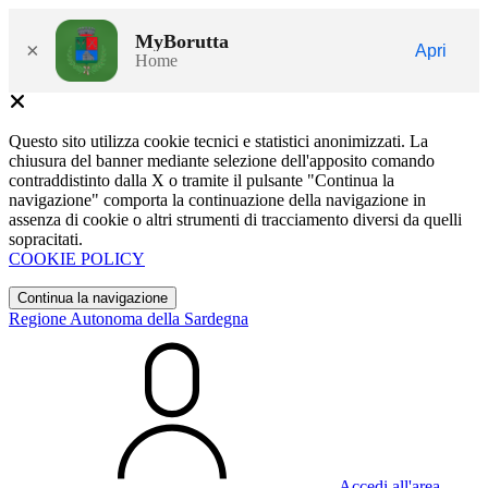
MyBorutta
×
Apri
Home
Questo sito utilizza cookie tecnici e statistici anonimizzati. La
chiusura del banner mediante selezione dell'apposito comando
contraddistinto dalla X o tramite il pulsante "Continua la
navigazione" comporta la continuazione della navigazione in
assenza di cookie o altri strumenti di tracciamento diversi da quelli
sopracitati.
COOKIE POLICY
Continua la navigazione
Regione Autonoma della Sardegna
Accedi all'area