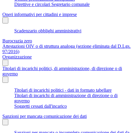
Direttive e circolari Segretario comunale
Oneri informativi per cittadini e imprese
Scadenzario obblighi amministrativi
Burocrazia zero
Attestazioni OIV o di struttura analoga (sezione eliminata dal D.Lgs.
97/2016)
Organizzazione
Titolari di incarichi politici, di amministrazione, di direzione o di
governo
Titolari di incarichi politici - dati in formato tabellare
Titolari di incarichi di amministrazione di direzione o di
governo
Soggetti cessati dall'incarico
Sanzioni per mancata comunicazione dei dati
Sanzioni per mancata o incompleta comunicazione dei dati da