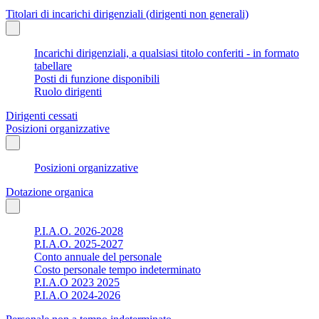
Titolari di incarichi dirigenziali (dirigenti non generali)
Incarichi dirigenziali, a qualsiasi titolo conferiti - in formato
tabellare
Posti di funzione disponibili
Ruolo dirigenti
Dirigenti cessati
Posizioni organizzative
Posizioni organizzative
Dotazione organica
P.I.A.O. 2026-2028
P.I.A.O. 2025-2027
Conto annuale del personale
Costo personale tempo indeterminato
P.I.A.O 2023 2025
P.I.A.O 2024-2026