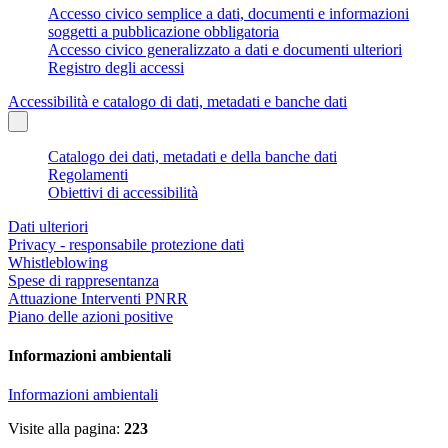
Accesso civico semplice a dati, documenti e informazioni
soggetti a pubblicazione obbligatoria
Accesso civico generalizzato a dati e documenti ulteriori
Registro degli accessi
Accessibilità e catalogo di dati, metadati e banche dati
Catalogo dei dati, metadati e della banche dati
Regolamenti
Obiettivi di accessibilità
Dati ulteriori
Privacy - responsabile protezione dati
Whistleblowing
Spese di rappresentanza
Attuazione Interventi PNRR
Piano delle azioni positive
Informazioni ambientali
Informazioni ambientali
Visite alla pagina:
223