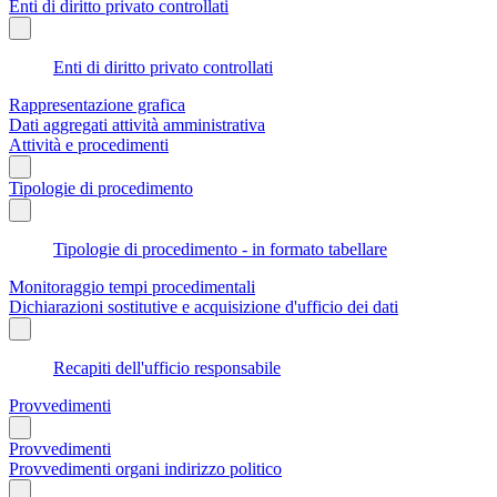
Enti di diritto privato controllati
Enti di diritto privato controllati
Rappresentazione grafica
Dati aggregati attività amministrativa
Attività e procedimenti
Tipologie di procedimento
Tipologie di procedimento - in formato tabellare
Monitoraggio tempi procedimentali
Dichiarazioni sostitutive e acquisizione d'ufficio dei dati
Recapiti dell'ufficio responsabile
Provvedimenti
Provvedimenti
Provvedimenti organi indirizzo politico