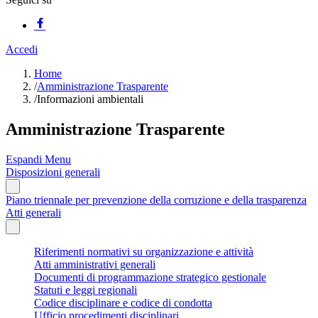
Accedi
Home
/
Amministrazione Trasparente
/
Informazioni ambientali
Amministrazione Trasparente
Espandi Menu
Disposizioni generali
Piano triennale per prevenzione della corruzione e della trasparenza
Atti generali
Riferimenti normativi su organizzazione e attività
Atti amministrativi generali
Documenti di programmazione strategico gestionale
Statuti e leggi regionali
Codice disciplinare e codice di condotta
Ufficio procedimenti disciplinari