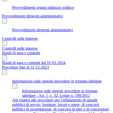
Provvedimenti organi indirizzo politico
Provvedimenti dirigenti amministrativi
Provvedimenti dirigenti amministrativi
Controlli sulle imprese
Controlli sulle imprese
Bandi di gara e contratti
Bandi di gara e contratti dal 01-01-2024
Procedure fino al 31-12-2023
Informazioni sulle singole procedure in formato tabellare
Informazioni sulle singole procedure in formato
tabellare - Art. 1, c. 32, Legge n. 190/2012
Atti relativi alle procedure per l’affidamento di appalti
pubblici di servizi, forniture, lavori e opere, di concorsi
pubblici di progettazione, di concorsi di idee e di concessioni,