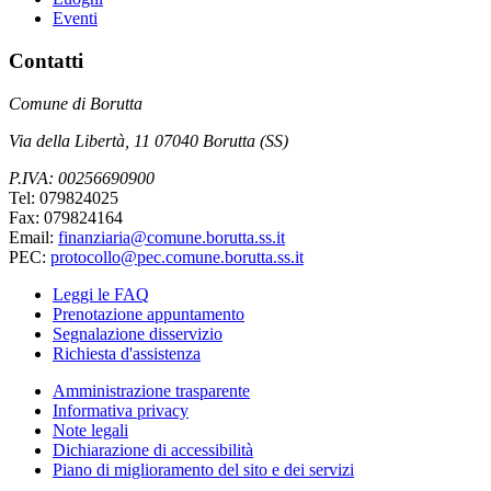
Eventi
Contatti
Comune di Borutta
Via della Libertà, 11 07040 Borutta (SS)
P.IVA: 00256690900
Tel: 079824025
Fax: 079824164
Email:
finanziaria@comune.borutta.ss.it
PEC:
protocollo@pec.comune.borutta.ss.it
Leggi le FAQ
Prenotazione appuntamento
Segnalazione disservizio
Richiesta d'assistenza
Amministrazione trasparente
Informativa privacy
Note legali
Dichiarazione di accessibilità
Piano di miglioramento del sito e dei servizi