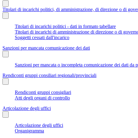
Titolari di incarichi politici, di amministrazione, di direzione o di gov
Titolari di incarichi politici - dati in formato tabellare
Titolari di incarichi di amministrazione di direzione o di govern
Soggetti cessati dall'incarico
Sanzioni per mancata comunicazione dei dati
Sanzioni per mancata o incompleta comunicazione dei dati da parte
Rendiconti gruppi consiliari regionali/provinciali
Rendiconti gruppi consigliari
Atti degli organi di controllo
Articolazione degli uffici
Articolazione degli uffici
Organigramma