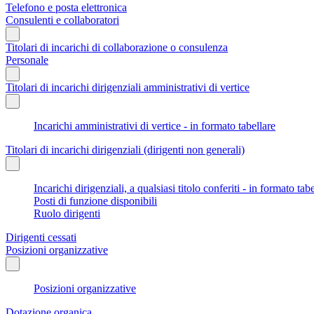
Telefono e posta elettronica
Consulenti e collaboratori
Titolari di incarichi di collaborazione o consulenza
Personale
Titolari di incarichi dirigenziali amministrativi di vertice
Incarichi amministrativi di vertice - in formato tabellare
Titolari di incarichi dirigenziali (dirigenti non generali)
Incarichi dirigenziali, a qualsiasi titolo conferiti - in formato tab
Posti di funzione disponibili
Ruolo dirigenti
Dirigenti cessati
Posizioni organizzative
Posizioni organizzative
Dotazione organica