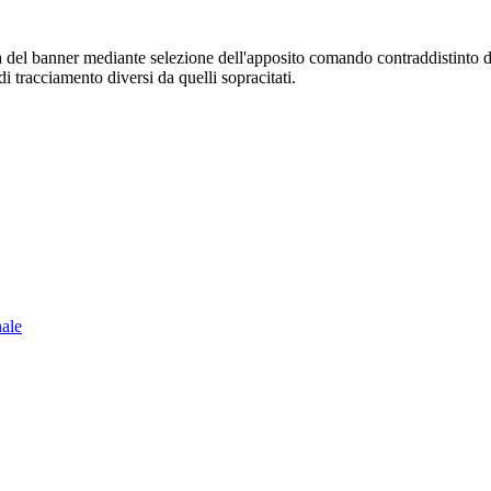
sura del banner mediante selezione dell'apposito comando contraddistinto 
i tracciamento diversi da quelli sopracitati.
nale