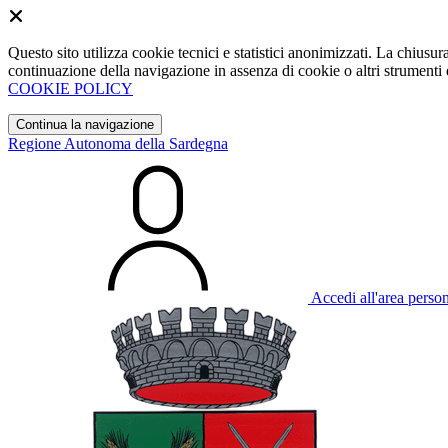
Questo sito utilizza cookie tecnici e statistici anonimizzati. La chiu
continuazione della navigazione in assenza di cookie o altri strumenti d
COOKIE POLICY
Continua la navigazione
Regione Autonoma della Sardegna
Accedi all'area perso