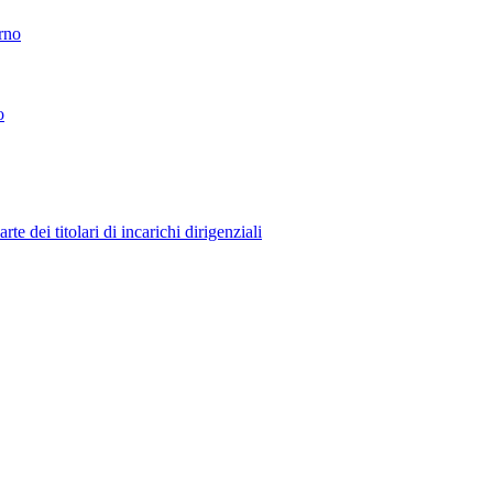
erno
o
 dei titolari di incarichi dirigenziali