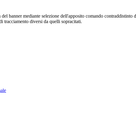
sura del banner mediante selezione dell'apposito comando contraddistinto 
i tracciamento diversi da quelli sopracitati.
nale