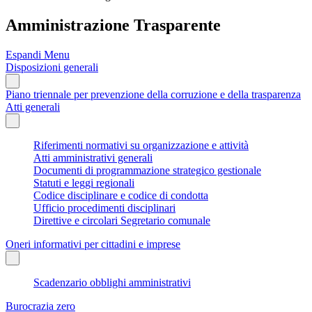
Amministrazione Trasparente
Espandi Menu
Disposizioni generali
Piano triennale per prevenzione della corruzione e della trasparenza
Atti generali
Riferimenti normativi su organizzazione e attività
Atti amministrativi generali
Documenti di programmazione strategico gestionale
Statuti e leggi regionali
Codice disciplinare e codice di condotta
Ufficio procedimenti disciplinari
Direttive e circolari Segretario comunale
Oneri informativi per cittadini e imprese
Scadenzario obblighi amministrativi
Burocrazia zero