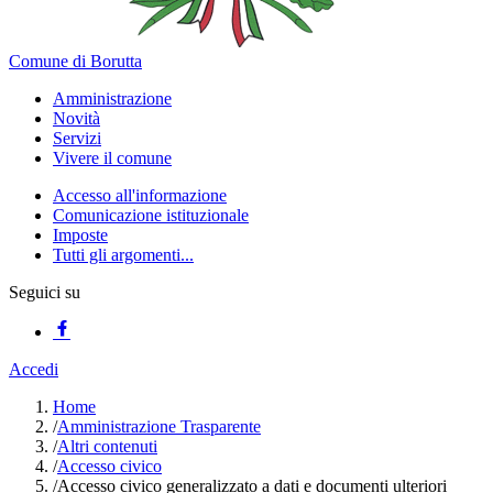
Comune di Borutta
Amministrazione
Novità
Servizi
Vivere il comune
Accesso all'informazione
Comunicazione istituzionale
Imposte
Tutti gli argomenti...
Seguici su
Accedi
Home
/
Amministrazione Trasparente
/
Altri contenuti
/
Accesso civico
/
Accesso civico generalizzato a dati e documenti ulteriori