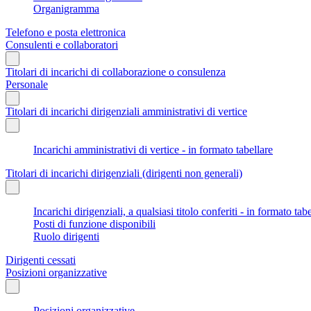
Organigramma
Telefono e posta elettronica
Consulenti e collaboratori
Titolari di incarichi di collaborazione o consulenza
Personale
Titolari di incarichi dirigenziali amministrativi di vertice
Incarichi amministrativi di vertice - in formato tabellare
Titolari di incarichi dirigenziali (dirigenti non generali)
Incarichi dirigenziali, a qualsiasi titolo conferiti - in formato tab
Posti di funzione disponibili
Ruolo dirigenti
Dirigenti cessati
Posizioni organizzative
Posizioni organizzative