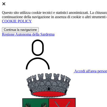
Questo sito utilizza cookie tecnici e statistici anonimizzati. La chiu
continuazione della navigazione in assenza di cookie o altri strumenti d
COOKIE POLICY
Continua la navigazione
Regione Autonoma della Sardegna
Accedi all'area perso