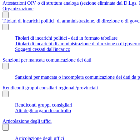
Attestazioni OIV o di struttura analoga (sezione eliminata dal D.Lgs.
Organizzazione
Titolari di incarichi politici, di amministrazione, di direzione o di gov
Titolari di incarichi politici - dati in formato tabellare
Titolari di incarichi di amministrazione di direzione o di govern
Soggetti cessati dall'incarico
Sanzioni per mancata comunicazione dei dati
Sanzioni per mancata o incompleta comunicazione dei dati da parte
Rendiconti gruppi consiliari regionali/provinciali
Rendiconti gruppi consigliari
Atti degli organi di controllo
Articolazione degli uffici
Articolazione degli uffici