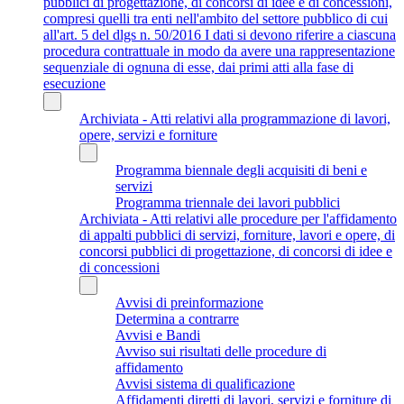
pubblici di progettazione, di concorsi di idee e di concessioni,
compresi quelli tra enti nell'ambito del settore pubblico di cui
all'art. 5 del dlgs n. 50/2016 I dati si devono riferire a ciascuna
procedura contrattuale in modo da avere una rappresentazione
sequenziale di ognuna di esse, dai primi atti alla fase di
esecuzione
Archiviata - Atti relativi alla programmazione di lavori,
opere, servizi e forniture
Programma biennale degli acquisiti di beni e
servizi
Programma triennale dei lavori pubblici
Archiviata - Atti relativi alle procedure per l'affidamento
di appalti pubblici di servizi, forniture, lavori e opere, di
concorsi pubblici di progettazione, di concorsi di idee e
di concessioni
Avvisi di preinformazione
Determina a contrarre
Avvisi e Bandi
Avviso sui risultati delle procedure di
affidamento
Avvisi sistema di qualificazione
Affidamenti diretti di lavori, servizi e forniture di