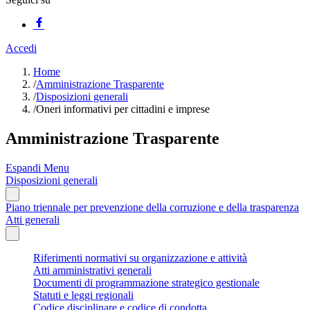
Accedi
Home
/
Amministrazione Trasparente
/
Disposizioni generali
/
Oneri informativi per cittadini e imprese
Amministrazione Trasparente
Espandi Menu
Disposizioni generali
Piano triennale per prevenzione della corruzione e della trasparenza
Atti generali
Riferimenti normativi su organizzazione e attività
Atti amministrativi generali
Documenti di programmazione strategico gestionale
Statuti e leggi regionali
Codice disciplinare e codice di condotta