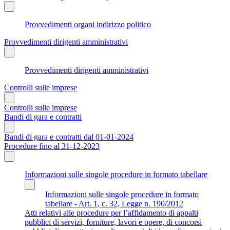
Provvedimenti organi indirizzo politico
Provvedimenti dirigenti amministrativi
Provvedimenti dirigenti amministrativi
Controlli sulle imprese
Controlli sulle imprese
Bandi di gara e contratti
Bandi di gara e contratti dal 01-01-2024
Procedure fino al 31-12-2023
Informazioni sulle singole procedure in formato tabellare
Informazioni sulle singole procedure in formato
tabellare - Art. 1, c. 32, Legge n. 190/2012
Atti relativi alle procedure per l’affidamento di appalti
pubblici di servizi, forniture, lavori e opere, di concorsi