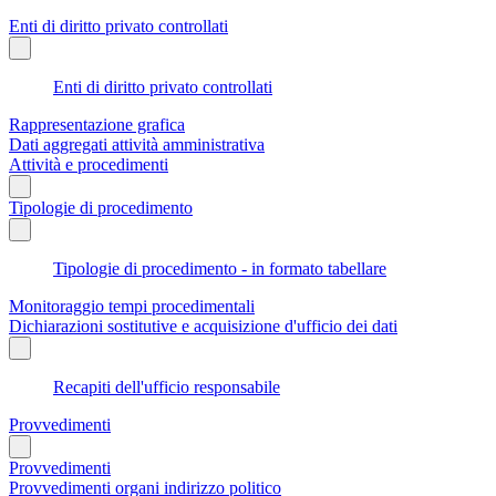
Enti di diritto privato controllati
Enti di diritto privato controllati
Rappresentazione grafica
Dati aggregati attività amministrativa
Attività e procedimenti
Tipologie di procedimento
Tipologie di procedimento - in formato tabellare
Monitoraggio tempi procedimentali
Dichiarazioni sostitutive e acquisizione d'ufficio dei dati
Recapiti dell'ufficio responsabile
Provvedimenti
Provvedimenti
Provvedimenti organi indirizzo politico