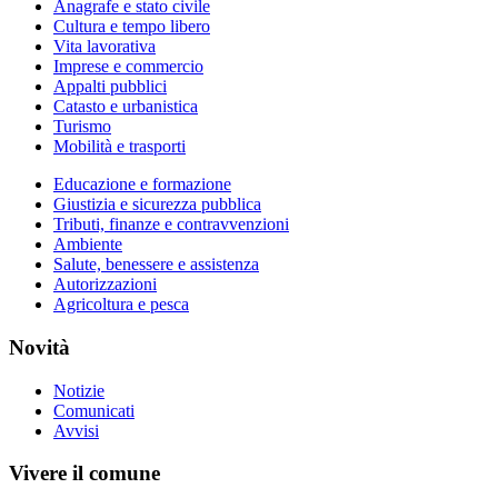
Anagrafe e stato civile
Cultura e tempo libero
Vita lavorativa
Imprese e commercio
Appalti pubblici
Catasto e urbanistica
Turismo
Mobilità e trasporti
Educazione e formazione
Giustizia e sicurezza pubblica
Tributi, finanze e contravvenzioni
Ambiente
Salute, benessere e assistenza
Autorizzazioni
Agricoltura e pesca
Novità
Notizie
Comunicati
Avvisi
Vivere il comune