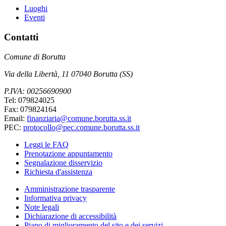
Luoghi
Eventi
Contatti
Comune di Borutta
Via della Libertà, 11 07040 Borutta (SS)
P.IVA: 00256690900
Tel: 079824025
Fax: 079824164
Email:
finanziaria@comune.borutta.ss.it
PEC:
protocollo@pec.comune.borutta.ss.it
Leggi le FAQ
Prenotazione appuntamento
Segnalazione disservizio
Richiesta d'assistenza
Amministrazione trasparente
Informativa privacy
Note legali
Dichiarazione di accessibilità
Piano di miglioramento del sito e dei servizi