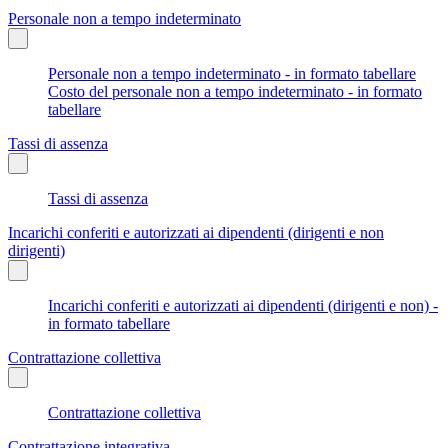
Personale non a tempo indeterminato
Personale non a tempo indeterminato - in formato tabellare
Costo del personale non a tempo indeterminato - in formato
tabellare
Tassi di assenza
Tassi di assenza
Incarichi conferiti e autorizzati ai dipendenti (dirigenti e non
dirigenti)
Incarichi conferiti e autorizzati ai dipendenti (dirigenti e non) -
in formato tabellare
Contrattazione collettiva
Contrattazione collettiva
Contrattazione integrativa