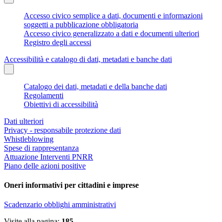
Accesso civico semplice a dati, documenti e informazioni
soggetti a pubblicazione obbligatoria
Accesso civico generalizzato a dati e documenti ulteriori
Registro degli accessi
Accessibilità e catalogo di dati, metadati e banche dati
Catalogo dei dati, metadati e della banche dati
Regolamenti
Obiettivi di accessibilità
Dati ulteriori
Privacy - responsabile protezione dati
Whistleblowing
Spese di rappresentanza
Attuazione Interventi PNRR
Piano delle azioni positive
Oneri informativi per cittadini e imprese
Scadenzario obblighi amministrativi
Visite alla pagina:
185