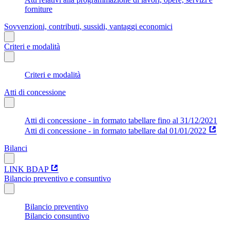
forniture
Sovvenzioni, contributi, sussidi, vantaggi economici
Criteri e modalità
Criteri e modalità
Atti di concessione
Atti di concessione - in formato tabellare fino al 31/12/2021
Atti di concessione - in formato tabellare dal 01/01/2022
Bilanci
LINK BDAP
Bilancio preventivo e consuntivo
Bilancio preventivo
Bilancio consuntivo