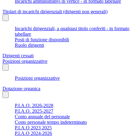
Incarichi amministrativi di vertice - in formato tabellare
Titolari di incarichi dirigenziali (dirigenti non generali)
Incarichi dirigenziali, a qualsiasi titolo conferiti - in formato
tabellare
Posti di funzione disponibili
Ruolo dirigenti
Dirigenti cessati
Posizioni organizzative
Posizioni organizzative
Dotazione organica
P.I.A.O. 2026-2028
P.I.A.O. 2025-2027
Conto annuale del personale
Costo personale tempo indeterminato
P.I.A.O 2023 2025
P.I.A.O 2024-2026