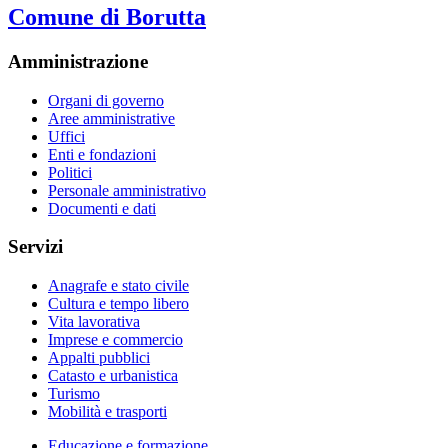
Comune di Borutta
Amministrazione
Organi di governo
Aree amministrative
Uffici
Enti e fondazioni
Politici
Personale amministrativo
Documenti e dati
Servizi
Anagrafe e stato civile
Cultura e tempo libero
Vita lavorativa
Imprese e commercio
Appalti pubblici
Catasto e urbanistica
Turismo
Mobilità e trasporti
Educazione e formazione