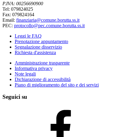
P.IVA: 00256690900
Tel: 079824025
Fax: 079824164
Email:
finanziaria@comune.borutta.ss.it
PEC:
protocollo@pec.comune.borutta.ss.it
Leggi le FAQ
Prenotazione appuntamento
Segnalazione disservizio
Richiesta d'assistenza
Amministrazione trasparente
Informativa privacy
Note legali
Dichiarazione di accessibilità
Piano di miglioramento del sito e dei servizi
Seguici su