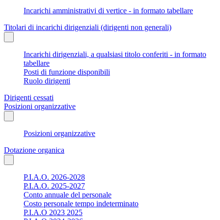
Incarichi amministrativi di vertice - in formato tabellare
Titolari di incarichi dirigenziali (dirigenti non generali)
Incarichi dirigenziali, a qualsiasi titolo conferiti - in formato
tabellare
Posti di funzione disponibili
Ruolo dirigenti
Dirigenti cessati
Posizioni organizzative
Posizioni organizzative
Dotazione organica
P.I.A.O. 2026-2028
P.I.A.O. 2025-2027
Conto annuale del personale
Costo personale tempo indeterminato
P.I.A.O 2023 2025