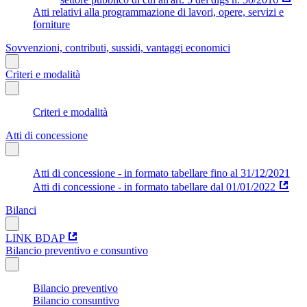
Atti relativi alla programmazione di lavori, opere, servizi e
forniture
Sovvenzioni, contributi, sussidi, vantaggi economici
Criteri e modalità
Criteri e modalità
Atti di concessione
Atti di concessione - in formato tabellare fino al 31/12/2021
Atti di concessione - in formato tabellare dal 01/01/2022
Bilanci
LINK BDAP
Bilancio preventivo e consuntivo
Bilancio preventivo
Bilancio consuntivo