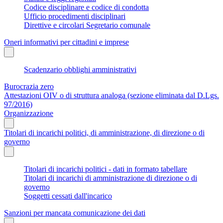
Codice disciplinare e codice di condotta
Ufficio procedimenti disciplinari
Direttive e circolari Segretario comunale
Oneri informativi per cittadini e imprese
Scadenzario obblighi amministrativi
Burocrazia zero
Attestazioni OIV o di struttura analoga (sezione eliminata dal D.Lgs.
97/2016)
Organizzazione
Titolari di incarichi politici, di amministrazione, di direzione o di
governo
Titolari di incarichi politici - dati in formato tabellare
Titolari di incarichi di amministrazione di direzione o di
governo
Soggetti cessati dall'incarico
Sanzioni per mancata comunicazione dei dati