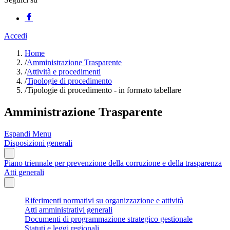
Accedi
Home
/
Amministrazione Trasparente
/
Attività e procedimenti
/
Tipologie di procedimento
/
Tipologie di procedimento - in formato tabellare
Amministrazione Trasparente
Espandi Menu
Disposizioni generali
Piano triennale per prevenzione della corruzione e della trasparenza
Atti generali
Riferimenti normativi su organizzazione e attività
Atti amministrativi generali
Documenti di programmazione strategico gestionale
Statuti e leggi regionali