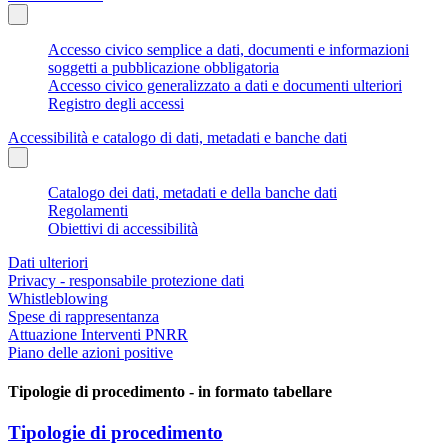
Accesso civico semplice a dati, documenti e informazioni
soggetti a pubblicazione obbligatoria
Accesso civico generalizzato a dati e documenti ulteriori
Registro degli accessi
Accessibilità e catalogo di dati, metadati e banche dati
Catalogo dei dati, metadati e della banche dati
Regolamenti
Obiettivi di accessibilità
Dati ulteriori
Privacy - responsabile protezione dati
Whistleblowing
Spese di rappresentanza
Attuazione Interventi PNRR
Piano delle azioni positive
Tipologie di procedimento - in formato tabellare
Tipologie di procedimento