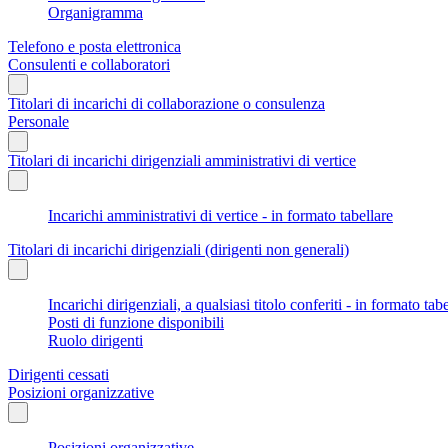
Organigramma
Telefono e posta elettronica
Consulenti e collaboratori
Titolari di incarichi di collaborazione o consulenza
Personale
Titolari di incarichi dirigenziali amministrativi di vertice
Incarichi amministrativi di vertice - in formato tabellare
Titolari di incarichi dirigenziali (dirigenti non generali)
Incarichi dirigenziali, a qualsiasi titolo conferiti - in formato tab
Posti di funzione disponibili
Ruolo dirigenti
Dirigenti cessati
Posizioni organizzative
Posizioni organizzative