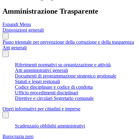
Amministrazione Trasparente
Espandi Menu
Disposizioni generali
Piano triennale per prevenzione della corruzione e della trasparenza
Atti generali
Riferimenti normativi su organizzazione e attività
Atti amministrativi generali
Documenti di programmazione strategico gestionale
Statuti e leggi regionali
Codice disciplinare e codice di condotta
Ufficio procedimenti disciplinari
Direttive e circolari Segretario comunale
Oneri informativi per cittadini e imprese
Scadenzario obblighi amministrativi
Burocrazia zero