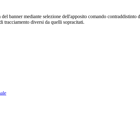
sura del banner mediante selezione dell'apposito comando contraddistinto 
i tracciamento diversi da quelli sopracitati.
nale