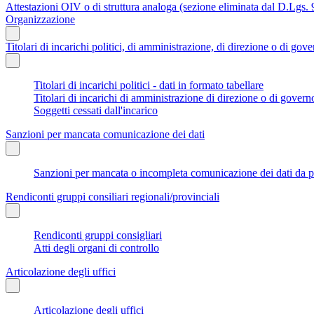
Attestazioni OIV o di struttura analoga (sezione eliminata dal D.Lgs.
Organizzazione
Titolari di incarichi politici, di amministrazione, di direzione o di gov
Titolari di incarichi politici - dati in formato tabellare
Titolari di incarichi di amministrazione di direzione o di govern
Soggetti cessati dall'incarico
Sanzioni per mancata comunicazione dei dati
Sanzioni per mancata o incompleta comunicazione dei dati da parte
Rendiconti gruppi consiliari regionali/provinciali
Rendiconti gruppi consigliari
Atti degli organi di controllo
Articolazione degli uffici
Articolazione degli uffici