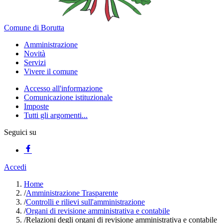
Comune di Borutta
Amministrazione
Novità
Servizi
Vivere il comune
Accesso all'informazione
Comunicazione istituzionale
Imposte
Tutti gli argomenti...
Seguici su
Accedi
Home
/
Amministrazione Trasparente
/
Controlli e rilievi sull'amministrazione
/
Organi di revisione amministrativa e contabile
/
Relazioni degli organi di revisione amministrativa e contabile