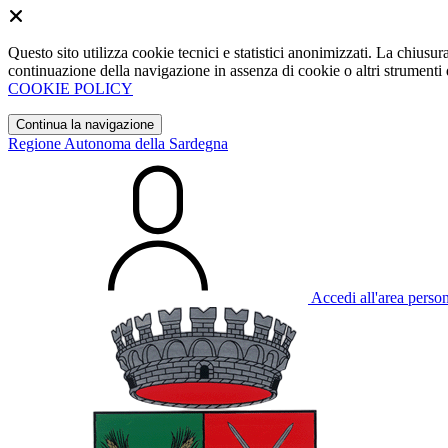
Questo sito utilizza cookie tecnici e statistici anonimizzati. La chiu
continuazione della navigazione in assenza di cookie o altri strumenti d
COOKIE POLICY
Continua la navigazione
Regione Autonoma della Sardegna
Accedi all'area perso