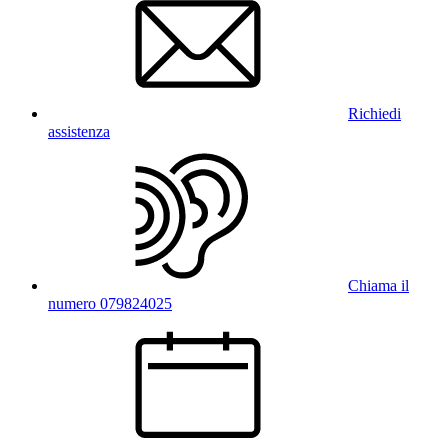
Richiedi
assistenza
Chiama il
numero 079824025