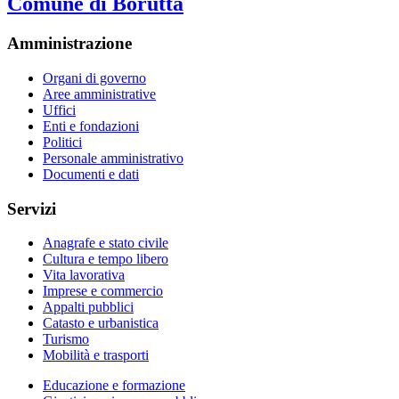
Comune di Borutta
Amministrazione
Organi di governo
Aree amministrative
Uffici
Enti e fondazioni
Politici
Personale amministrativo
Documenti e dati
Servizi
Anagrafe e stato civile
Cultura e tempo libero
Vita lavorativa
Imprese e commercio
Appalti pubblici
Catasto e urbanistica
Turismo
Mobilità e trasporti
Educazione e formazione