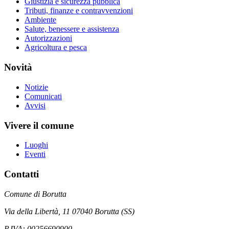
Giustizia e sicurezza pubblica
Tributi, finanze e contravvenzioni
Ambiente
Salute, benessere e assistenza
Autorizzazioni
Agricoltura e pesca
Novità
Notizie
Comunicati
Avvisi
Vivere il comune
Luoghi
Eventi
Contatti
Comune di Borutta
Via della Libertà, 11 07040 Borutta (SS)
P.IVA: 00256690900