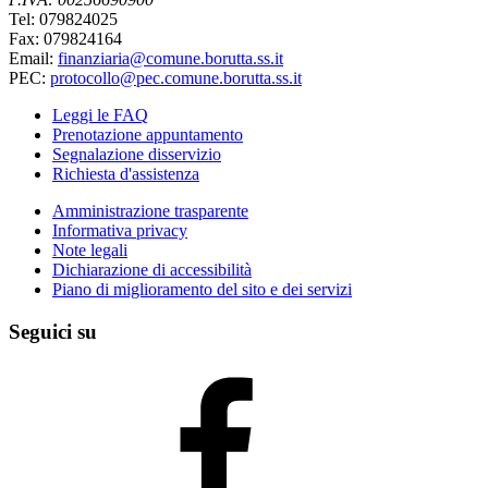
Tel: 079824025
Fax: 079824164
Email:
finanziaria@comune.borutta.ss.it
PEC:
protocollo@pec.comune.borutta.ss.it
Leggi le FAQ
Prenotazione appuntamento
Segnalazione disservizio
Richiesta d'assistenza
Amministrazione trasparente
Informativa privacy
Note legali
Dichiarazione di accessibilità
Piano di miglioramento del sito e dei servizi
Seguici su