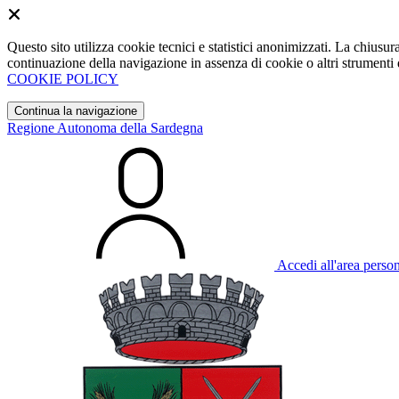
Questo sito utilizza cookie tecnici e statistici anonimizzati. La chiu
continuazione della navigazione in assenza di cookie o altri strumenti d
COOKIE POLICY
Continua la navigazione
Regione Autonoma della Sardegna
Accedi all'area perso