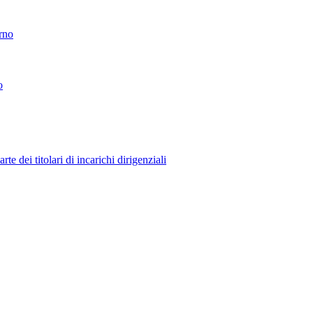
erno
o
 dei titolari di incarichi dirigenziali