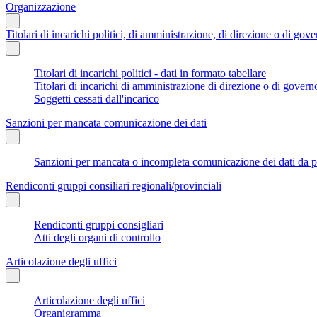
Organizzazione
Titolari di incarichi politici, di amministrazione, di direzione o di gov
Titolari di incarichi politici - dati in formato tabellare
Titolari di incarichi di amministrazione di direzione o di govern
Soggetti cessati dall'incarico
Sanzioni per mancata comunicazione dei dati
Sanzioni per mancata o incompleta comunicazione dei dati da parte
Rendiconti gruppi consiliari regionali/provinciali
Rendiconti gruppi consigliari
Atti degli organi di controllo
Articolazione degli uffici
Articolazione degli uffici
Organigramma