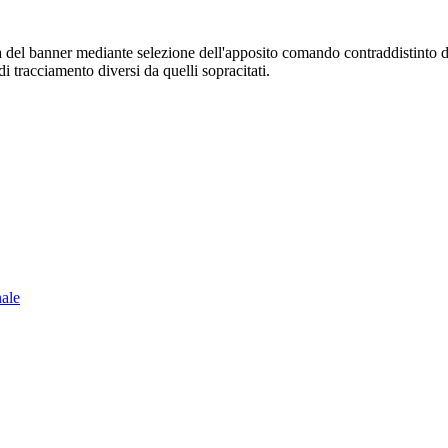
sura del banner mediante selezione dell'apposito comando contraddistinto 
i tracciamento diversi da quelli sopracitati.
nale