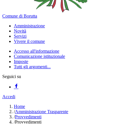
Comune di Borutta
Amministrazione
Novità
Servizi
Vivere il comune
Accesso all'informazione
Comunicazione istituzionale
Imposte
Tutti gli argomenti...
Seguici su
Accedi
Home
/
Amministrazione Trasparente
/
Provvedimenti
/
Provvedimenti