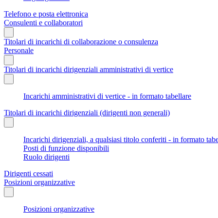
Telefono e posta elettronica
Consulenti e collaboratori
Titolari di incarichi di collaborazione o consulenza
Personale
Titolari di incarichi dirigenziali amministrativi di vertice
Incarichi amministrativi di vertice - in formato tabellare
Titolari di incarichi dirigenziali (dirigenti non generali)
Incarichi dirigenziali, a qualsiasi titolo conferiti - in formato tab
Posti di funzione disponibili
Ruolo dirigenti
Dirigenti cessati
Posizioni organizzative
Posizioni organizzative