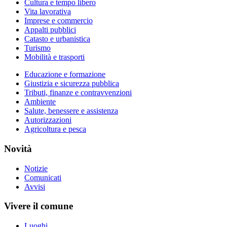
Cultura e tempo libero
Vita lavorativa
Imprese e commercio
Appalti pubblici
Catasto e urbanistica
Turismo
Mobilità e trasporti
Educazione e formazione
Giustizia e sicurezza pubblica
Tributi, finanze e contravvenzioni
Ambiente
Salute, benessere e assistenza
Autorizzazioni
Agricoltura e pesca
Novità
Notizie
Comunicati
Avvisi
Vivere il comune
Luoghi