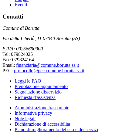
Eventi
Contatti
Comune di Borutta
Via della Libertà, 11 07040 Borutta (SS)
P.IVA: 00256690900
Tel: 079824025
Fax: 079824164
Email:
finanziaria@comune.borutta.ss.it
PEC:
protocollo@pec.comune.borutta.ss.it
Leggi le FAQ
Prenotazione appuntamento
Segnalazione disservizio
Richiesta d'assistenza
Amministrazione trasparente
Informativa privacy
Note legali
Dichiarazione di accessibilità
Piano di miglioramento del sito e dei servizi