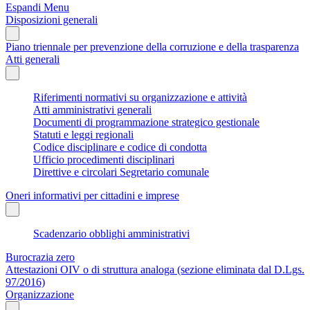
Espandi Menu
Disposizioni generali
Piano triennale per prevenzione della corruzione e della trasparenza
Atti generali
Riferimenti normativi su organizzazione e attività
Atti amministrativi generali
Documenti di programmazione strategico gestionale
Statuti e leggi regionali
Codice disciplinare e codice di condotta
Ufficio procedimenti disciplinari
Direttive e circolari Segretario comunale
Oneri informativi per cittadini e imprese
Scadenzario obblighi amministrativi
Burocrazia zero
Attestazioni OIV o di struttura analoga (sezione eliminata dal D.Lgs.
97/2016)
Organizzazione