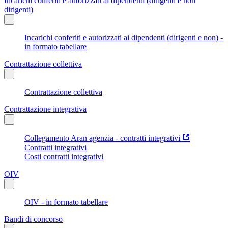
Incarichi conferiti e autorizzati ai dipendenti (dirigenti e non
dirigenti)
Incarichi conferiti e autorizzati ai dipendenti (dirigenti e non) -
in formato tabellare
Contrattazione collettiva
Contrattazione collettiva
Contrattazione integrativa
Collegamento Aran agenzia - contratti integrativi
Contratti integrativi
Costi contratti integrativi
OIV
OIV - in formato tabellare
Bandi di concorso