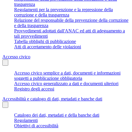
trasparenza
Regolamenti per la prevenzione e la repressione della
corruzione e della trasparenza
Relazione del responsabile della prevenzione della corruzione
e della trasparenza
Provvedimenti adottati dall'ANAC ed atti di adeguamento a
tali provvedimenti
Tabella obblighi di pubblicazione
Atti di accertamento delle violazioni
Accesso civico
Accesso civico semplice a dati, documenti e informazioni
soggetti a pubblicazione obbligatoria
Accesso civico generalizzato a dati e documenti ulteriori
Registro degli accessi
Accessibilità e catalogo di dati, metadati e banche dati
Catalogo dei dati, metadati e della banche dati
Regolamenti
Obiettivi di accessibilità