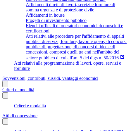
Affidamenti diretti di lavori, servizi e forniture di
somma urgenza e di protezione civile
Affidamenti in house
Progetti di investimento pubblico
Elenchi ufficiali di operatori economici riconosciuti e
certificazioni
Atti relativi alle procedure per l'affidamento di appalti
pubblici di servizi, forniture, lavori e opere, di concorsi
pubblici di progettazione, di concorsi di idee e di
concessioni, compresi quelli tra enti nell'ambito del
settore pubblico di cui all'art. 5 del dlgs n. 50/2016
Atti relativi alla programmazione di lavori, opere, servizi e
forniture
Sovvenzioni, contributi, sussidi, vantaggi economici
Criteri e modalità
Criteri e modalità
Atti di concessione