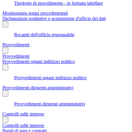
Tipologie di procedimento - in formato tabellare
Monitoraggio tempi procedimentali
Dichiarazioni sostitutive e acquisizione d'ufficio dei dati
Recapiti dell'ufficio responsabile
Provvedimenti
Provvedimenti
Provvedimenti organi indirizzo politico
Provvedimenti organi indirizzo politico
Provvedimenti dirigenti amministrativi
Provvedimenti dirigenti amministrativi
Controlli sulle imprese
Controlli sulle imprese
Bandi di gara e contratti