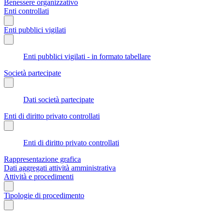
Benessere organizzativo
Enti controllati
Enti pubblici vigilati
Enti pubblici vigilati - in formato tabellare
Società partecipate
Dati società partecipate
Enti di diritto privato controllati
Enti di diritto privato controllati
Rappresentazione grafica
Dati aggregati attività amministrativa
Attività e procedimenti
Tipologie di procedimento