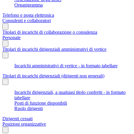
Organigramma
Telefono e posta elettronica
Consulenti e collaboratori
Titolari di incarichi di collaborazione o consulenza
Personale
Titolari di incarichi dirigenziali amministrativi di vertice
Incarichi amministrativi di vertice - in formato tabellare
Titolari di incarichi dirigenziali (dirigenti non generali)
Incarichi dirigenziali, a qualsiasi titolo conferiti - in formato
tabellare
Posti di funzione disponibili
Ruolo dirigenti
Dirigenti cessati
Posizioni organizzative