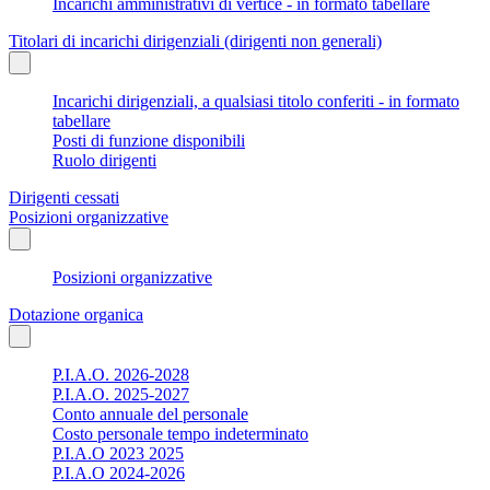
Incarichi amministrativi di vertice - in formato tabellare
Titolari di incarichi dirigenziali (dirigenti non generali)
Incarichi dirigenziali, a qualsiasi titolo conferiti - in formato
tabellare
Posti di funzione disponibili
Ruolo dirigenti
Dirigenti cessati
Posizioni organizzative
Posizioni organizzative
Dotazione organica
P.I.A.O. 2026-2028
P.I.A.O. 2025-2027
Conto annuale del personale
Costo personale tempo indeterminato
P.I.A.O 2023 2025
P.I.A.O 2024-2026