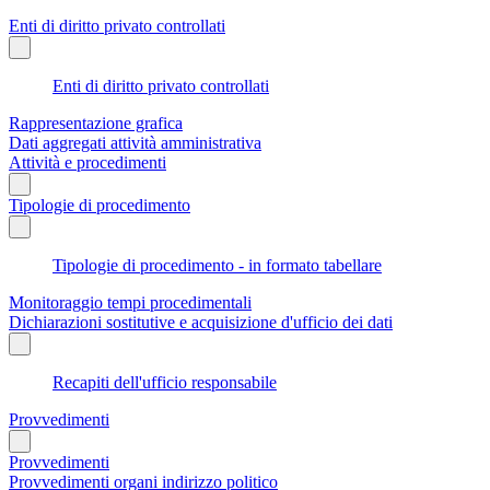
Enti di diritto privato controllati
Enti di diritto privato controllati
Rappresentazione grafica
Dati aggregati attività amministrativa
Attività e procedimenti
Tipologie di procedimento
Tipologie di procedimento - in formato tabellare
Monitoraggio tempi procedimentali
Dichiarazioni sostitutive e acquisizione d'ufficio dei dati
Recapiti dell'ufficio responsabile
Provvedimenti
Provvedimenti
Provvedimenti organi indirizzo politico