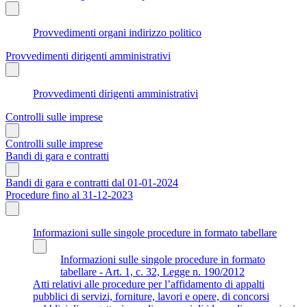
Provvedimenti organi indirizzo politico
Provvedimenti dirigenti amministrativi
Provvedimenti dirigenti amministrativi
Controlli sulle imprese
Controlli sulle imprese
Bandi di gara e contratti
Bandi di gara e contratti dal 01-01-2024
Procedure fino al 31-12-2023
Informazioni sulle singole procedure in formato tabellare
Informazioni sulle singole procedure in formato
tabellare - Art. 1, c. 32, Legge n. 190/2012
Atti relativi alle procedure per l’affidamento di appalti
pubblici di servizi, forniture, lavori e opere, di concorsi