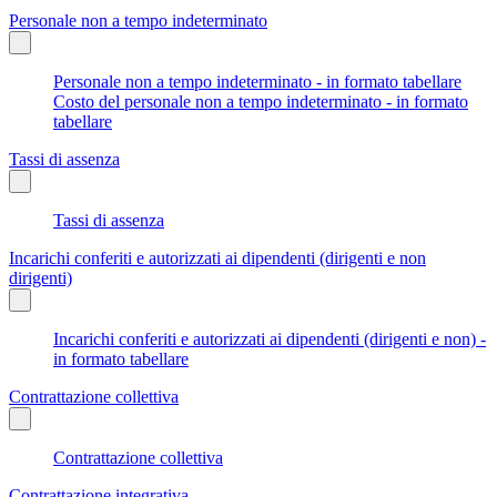
Personale non a tempo indeterminato
Personale non a tempo indeterminato - in formato tabellare
Costo del personale non a tempo indeterminato - in formato
tabellare
Tassi di assenza
Tassi di assenza
Incarichi conferiti e autorizzati ai dipendenti (dirigenti e non
dirigenti)
Incarichi conferiti e autorizzati ai dipendenti (dirigenti e non) -
in formato tabellare
Contrattazione collettiva
Contrattazione collettiva
Contrattazione integrativa