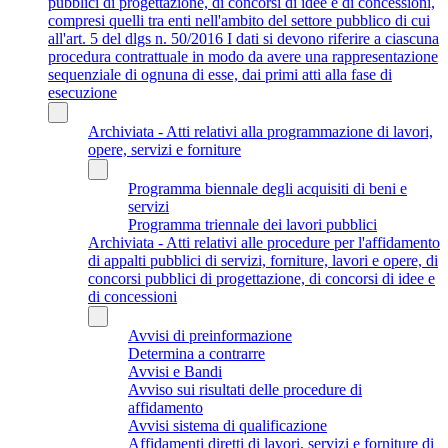
pubblici di progettazione, di concorsi di idee e di concessioni,
compresi quelli tra enti nell'ambito del settore pubblico di cui
all'art. 5 del dlgs n. 50/2016 I dati si devono riferire a ciascuna
procedura contrattuale in modo da avere una rappresentazione
sequenziale di ognuna di esse, dai primi atti alla fase di
esecuzione
Archiviata - Atti relativi alla programmazione di lavori,
opere, servizi e forniture
Programma biennale degli acquisiti di beni e
servizi
Programma triennale dei lavori pubblici
Archiviata - Atti relativi alle procedure per l'affidamento
di appalti pubblici di servizi, forniture, lavori e opere, di
concorsi pubblici di progettazione, di concorsi di idee e
di concessioni
Avvisi di preinformazione
Determina a contrarre
Avvisi e Bandi
Avviso sui risultati delle procedure di
affidamento
Avvisi sistema di qualificazione
Affidamenti diretti di lavori, servizi e forniture di