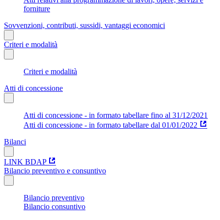
forniture
Sovvenzioni, contributi, sussidi, vantaggi economici
Criteri e modalità
Criteri e modalità
Atti di concessione
Atti di concessione - in formato tabellare fino al 31/12/2021
Atti di concessione - in formato tabellare dal 01/01/2022
Bilanci
LINK BDAP
Bilancio preventivo e consuntivo
Bilancio preventivo
Bilancio consuntivo