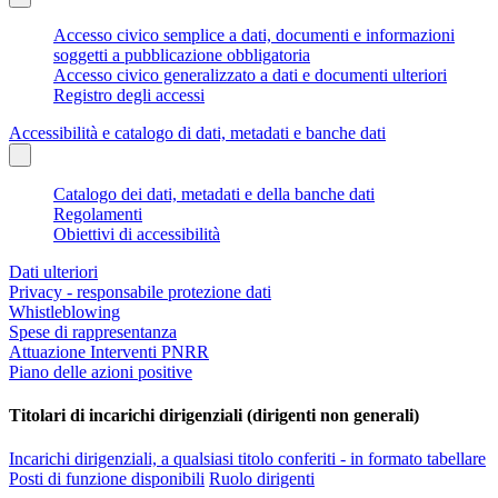
Accesso civico semplice a dati, documenti e informazioni
soggetti a pubblicazione obbligatoria
Accesso civico generalizzato a dati e documenti ulteriori
Registro degli accessi
Accessibilità e catalogo di dati, metadati e banche dati
Catalogo dei dati, metadati e della banche dati
Regolamenti
Obiettivi di accessibilità
Dati ulteriori
Privacy - responsabile protezione dati
Whistleblowing
Spese di rappresentanza
Attuazione Interventi PNRR
Piano delle azioni positive
Titolari di incarichi dirigenziali (dirigenti non generali)
Incarichi dirigenziali, a qualsiasi titolo conferiti - in formato tabellare
Posti di funzione disponibili
Ruolo dirigenti