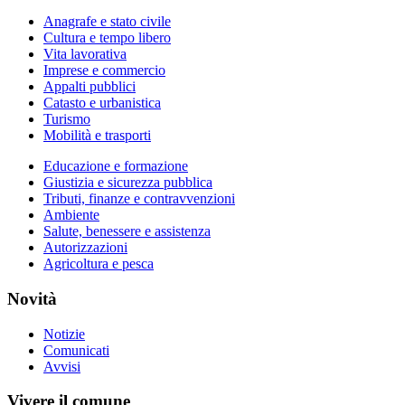
Anagrafe e stato civile
Cultura e tempo libero
Vita lavorativa
Imprese e commercio
Appalti pubblici
Catasto e urbanistica
Turismo
Mobilità e trasporti
Educazione e formazione
Giustizia e sicurezza pubblica
Tributi, finanze e contravvenzioni
Ambiente
Salute, benessere e assistenza
Autorizzazioni
Agricoltura e pesca
Novità
Notizie
Comunicati
Avvisi
Vivere il comune