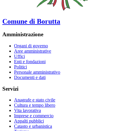
Comune di Borutta
Amministrazione
Organi di governo
Aree amministrative
Uffici
Enti e fondazioni
Politici
Personale amministrativo
Documenti e dati
Servizi
Anagrafe e stato civile
Cultura e tempo libero
Vita lavorativa
Imprese e commercio
Appalti pubblici
Catasto e urbanistica