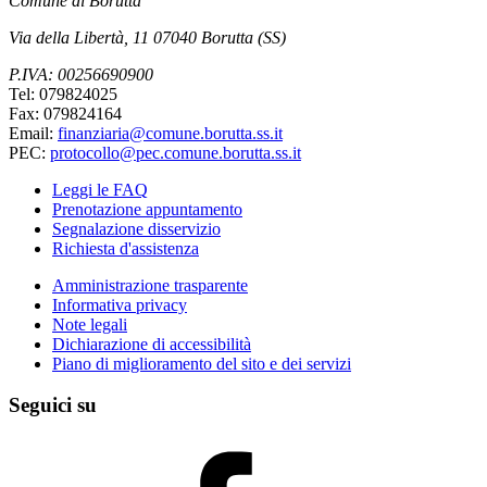
Comune di Borutta
Via della Libertà, 11 07040 Borutta (SS)
P.IVA: 00256690900
Tel: 079824025
Fax: 079824164
Email:
finanziaria@comune.borutta.ss.it
PEC:
protocollo@pec.comune.borutta.ss.it
Leggi le FAQ
Prenotazione appuntamento
Segnalazione disservizio
Richiesta d'assistenza
Amministrazione trasparente
Informativa privacy
Note legali
Dichiarazione di accessibilità
Piano di miglioramento del sito e dei servizi
Seguici su