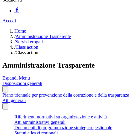
Accedi
Home
/
Amministrazione Trasparente
/
Servizi erogati
/
Class action
/
Class action
Amministrazione Trasparente
Espandi Menu
Disposizioni generali
Piano triennale per prevenzione della corruzione e della trasparenza
Atti generali
Riferimenti normativi su organizzazione e attività
Atti amministrativi generali
Documenti di programmazione strategico gestionale
Statuti e leggi regionali