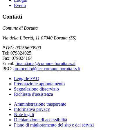
Luoghi
Eventi
Contatti
Comune di Borutta
Via della Libertà, 11 07040 Borutta (SS)
P.IVA: 00256690900
Tel: 079824025
Fax: 079824164
Email:
finanziaria@comune.borutta.ss.it
PEC:
protocollo@pec.comune.borutta.ss.it
Leggi le FAQ
Prenotazione appuntamento
Segnalazione disservizio
Richiesta d'assistenza
Amministrazione trasparente
Informativa privacy
Note legali
Dichiarazione di accessibilità
Piano di miglioramento del sito e dei servizi