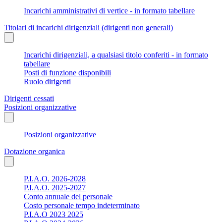
Incarichi amministrativi di vertice - in formato tabellare
Titolari di incarichi dirigenziali (dirigenti non generali)
Incarichi dirigenziali, a qualsiasi titolo conferiti - in formato
tabellare
Posti di funzione disponibili
Ruolo dirigenti
Dirigenti cessati
Posizioni organizzative
Posizioni organizzative
Dotazione organica
P.I.A.O. 2026-2028
P.I.A.O. 2025-2027
Conto annuale del personale
Costo personale tempo indeterminato
P.I.A.O 2023 2025