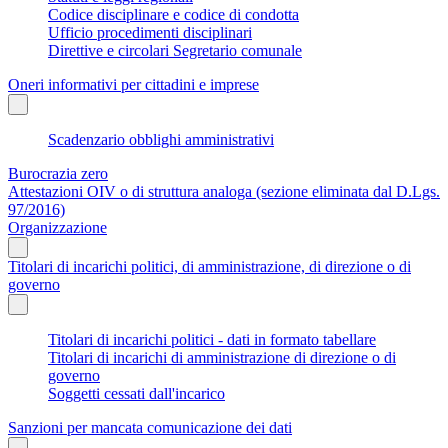
Codice disciplinare e codice di condotta
Ufficio procedimenti disciplinari
Direttive e circolari Segretario comunale
Oneri informativi per cittadini e imprese
Scadenzario obblighi amministrativi
Burocrazia zero
Attestazioni OIV o di struttura analoga (sezione eliminata dal D.Lgs.
97/2016)
Organizzazione
Titolari di incarichi politici, di amministrazione, di direzione o di
governo
Titolari di incarichi politici - dati in formato tabellare
Titolari di incarichi di amministrazione di direzione o di
governo
Soggetti cessati dall'incarico
Sanzioni per mancata comunicazione dei dati