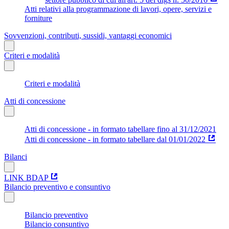
Atti relativi alla programmazione di lavori, opere, servizi e
forniture
Sovvenzioni, contributi, sussidi, vantaggi economici
Criteri e modalità
Criteri e modalità
Atti di concessione
Atti di concessione - in formato tabellare fino al 31/12/2021
Atti di concessione - in formato tabellare dal 01/01/2022
Bilanci
LINK BDAP
Bilancio preventivo e consuntivo
Bilancio preventivo
Bilancio consuntivo