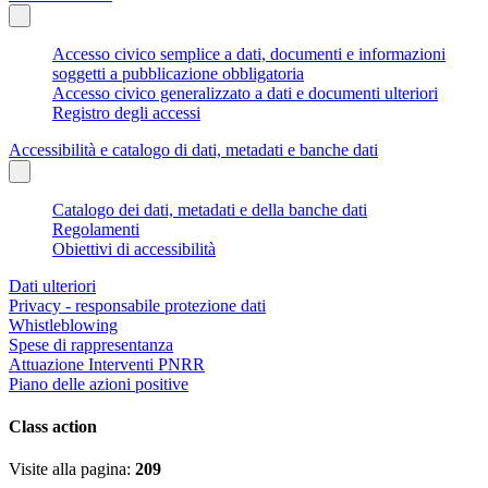
Accesso civico semplice a dati, documenti e informazioni
soggetti a pubblicazione obbligatoria
Accesso civico generalizzato a dati e documenti ulteriori
Registro degli accessi
Accessibilità e catalogo di dati, metadati e banche dati
Catalogo dei dati, metadati e della banche dati
Regolamenti
Obiettivi di accessibilità
Dati ulteriori
Privacy - responsabile protezione dati
Whistleblowing
Spese di rappresentanza
Attuazione Interventi PNRR
Piano delle azioni positive
Class action
Visite alla pagina:
209