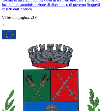
Titolari di incarichi politici - dati in formato tabellare
Titolari di
incarichi di amministrazione di direzione o di governo
Soggetti
cessati dall'incarico
Visite alla pagina:
213