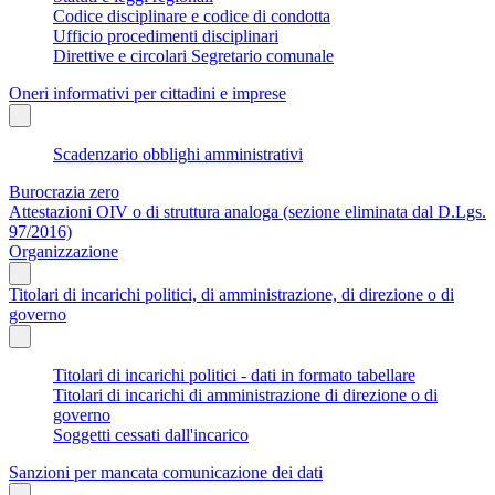
Codice disciplinare e codice di condotta
Ufficio procedimenti disciplinari
Direttive e circolari Segretario comunale
Oneri informativi per cittadini e imprese
Scadenzario obblighi amministrativi
Burocrazia zero
Attestazioni OIV o di struttura analoga (sezione eliminata dal D.Lgs.
97/2016)
Organizzazione
Titolari di incarichi politici, di amministrazione, di direzione o di
governo
Titolari di incarichi politici - dati in formato tabellare
Titolari di incarichi di amministrazione di direzione o di
governo
Soggetti cessati dall'incarico
Sanzioni per mancata comunicazione dei dati