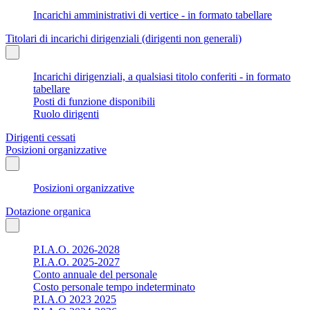
Incarichi amministrativi di vertice - in formato tabellare
Titolari di incarichi dirigenziali (dirigenti non generali)
Incarichi dirigenziali, a qualsiasi titolo conferiti - in formato
tabellare
Posti di funzione disponibili
Ruolo dirigenti
Dirigenti cessati
Posizioni organizzative
Posizioni organizzative
Dotazione organica
P.I.A.O. 2026-2028
P.I.A.O. 2025-2027
Conto annuale del personale
Costo personale tempo indeterminato
P.I.A.O 2023 2025