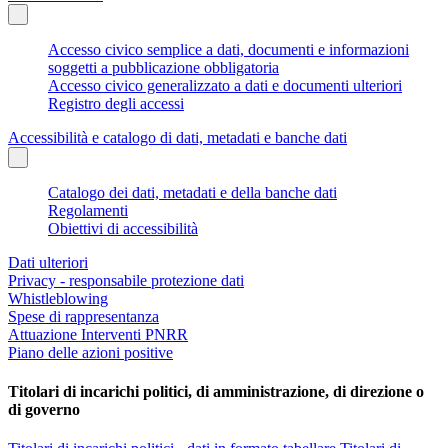
Accesso civico semplice a dati, documenti e informazioni
soggetti a pubblicazione obbligatoria
Accesso civico generalizzato a dati e documenti ulteriori
Registro degli accessi
Accessibilità e catalogo di dati, metadati e banche dati
Catalogo dei dati, metadati e della banche dati
Regolamenti
Obiettivi di accessibilità
Dati ulteriori
Privacy - responsabile protezione dati
Whistleblowing
Spese di rappresentanza
Attuazione Interventi PNRR
Piano delle azioni positive
Titolari di incarichi politici, di amministrazione, di direzione o
di governo