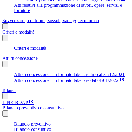
Atti relativi alla programmazione di lavori, opere, servizi e
forniture
Sovvenzioni, contributi, sussidi, vantaggi economici
Criteri e modalità
Criteri e modalità
Atti di concessione
Atti di concessione - in formato tabellare fino al 31/12/2021
Atti di concessione - in formato tabellare dal 01/01/2022
Bilanci
LINK BDAP
Bilancio preventivo e consuntivo
Bilancio preventivo
Bilancio consuntivo