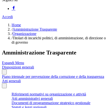
Accedi
Home
/
Amministrazione Trasparente
/
Organizzazione
/
Titolari di incarichi politici, di amministrazione, di direzione o
di governo
Amministrazione Trasparente
Espandi Menu
Disposizioni generali
Piano triennale per prevenzione della corruzione e della trasparenza
Atti generali
Riferimenti normativi su organizzazione e attività
Atti amministrativi generali
Documenti di programmazione strategico gestionale
Statuti e leggi regionali