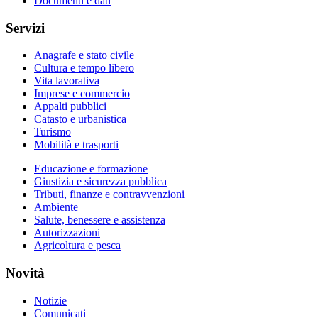
Documenti e dati
Servizi
Anagrafe e stato civile
Cultura e tempo libero
Vita lavorativa
Imprese e commercio
Appalti pubblici
Catasto e urbanistica
Turismo
Mobilità e trasporti
Educazione e formazione
Giustizia e sicurezza pubblica
Tributi, finanze e contravvenzioni
Ambiente
Salute, benessere e assistenza
Autorizzazioni
Agricoltura e pesca
Novità
Notizie
Comunicati