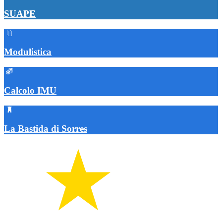
SUAPE
Modulistica
Calcolo IMU
La Bastida di Sorres