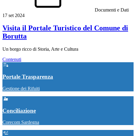
Documenti e Dati
17 set 2024
Visita il Portale Turistico del Comune di
Borutta
Un borgo ricco di Storia, Arte e Cultura
Contenuti
Portale Trasparenza
Gestione dei Rifuiti
Conciliazione
Corecom Sardegna