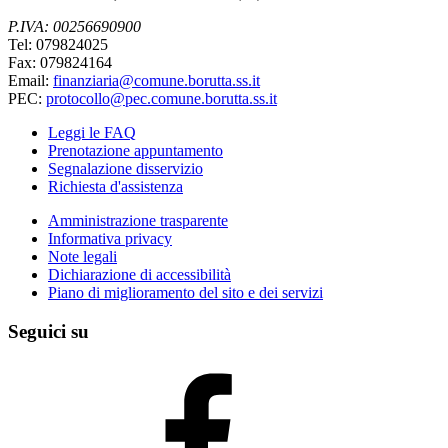
P.IVA: 00256690900
Tel: 079824025
Fax: 079824164
Email:
finanziaria@comune.borutta.ss.it
PEC:
protocollo@pec.comune.borutta.ss.it
Leggi le FAQ
Prenotazione appuntamento
Segnalazione disservizio
Richiesta d'assistenza
Amministrazione trasparente
Informativa privacy
Note legali
Dichiarazione di accessibilità
Piano di miglioramento del sito e dei servizi
Seguici su