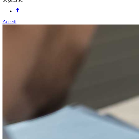
Accedi
Homepage