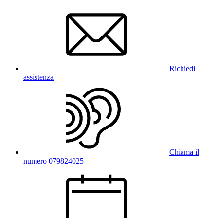
Richiedi
assistenza
Chiama il
numero 079824025