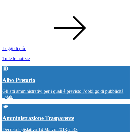
Leggi di più
Tutte le notizie
Albo Pretorio
Gli atti amministrativi per i quali è previsto l’obbligo di pubblicità
legale
Amministrazione Trasparente
Decreto legislativo 14 Marzo 2013, n.33