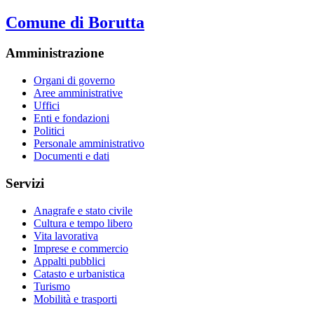
Comune di Borutta
Amministrazione
Organi di governo
Aree amministrative
Uffici
Enti e fondazioni
Politici
Personale amministrativo
Documenti e dati
Servizi
Anagrafe e stato civile
Cultura e tempo libero
Vita lavorativa
Imprese e commercio
Appalti pubblici
Catasto e urbanistica
Turismo
Mobilità e trasporti