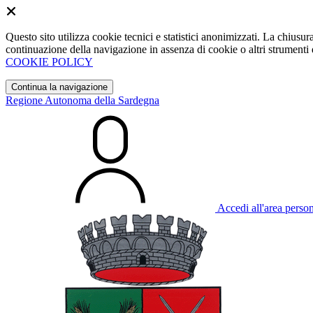
Questo sito utilizza cookie tecnici e statistici anonimizzati. La chiu
continuazione della navigazione in assenza di cookie o altri strumenti d
COOKIE POLICY
Continua la navigazione
Regione Autonoma della Sardegna
Accedi all'area perso