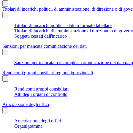
Titolari di incarichi politici, di amministrazione, di direzione o di gov
Titolari di incarichi politici - dati in formato tabellare
Titolari di incarichi di amministrazione di direzione o di govern
Soggetti cessati dall'incarico
Sanzioni per mancata comunicazione dei dati
Sanzioni per mancata o incompleta comunicazione dei dati da parte
Rendiconti gruppi consiliari regionali/provinciali
Rendiconti gruppi consigliari
Atti degli organi di controllo
Articolazione degli uffici
Articolazione degli uffici
Organigramma