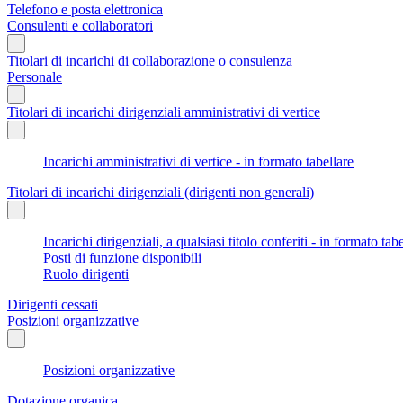
Telefono e posta elettronica
Consulenti e collaboratori
Titolari di incarichi di collaborazione o consulenza
Personale
Titolari di incarichi dirigenziali amministrativi di vertice
Incarichi amministrativi di vertice - in formato tabellare
Titolari di incarichi dirigenziali (dirigenti non generali)
Incarichi dirigenziali, a qualsiasi titolo conferiti - in formato tab
Posti di funzione disponibili
Ruolo dirigenti
Dirigenti cessati
Posizioni organizzative
Posizioni organizzative
Dotazione organica