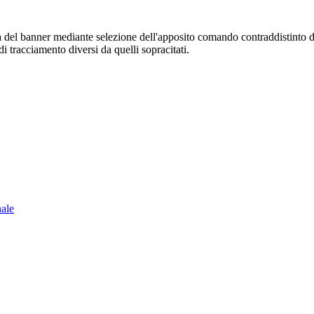
sura del banner mediante selezione dell'apposito comando contraddistinto 
i tracciamento diversi da quelli sopracitati.
nale