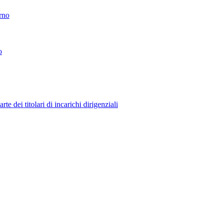
erno
o
 dei titolari di incarichi dirigenziali