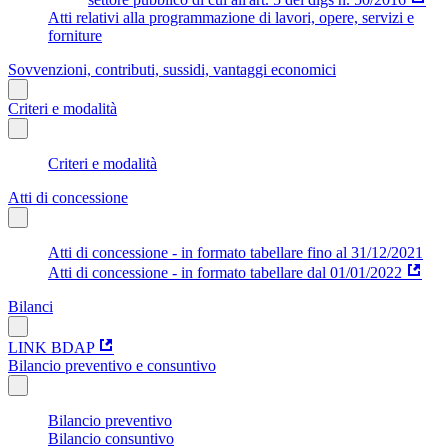
Atti relativi alla programmazione di lavori, opere, servizi e
forniture
Sovvenzioni, contributi, sussidi, vantaggi economici
Criteri e modalità
Criteri e modalità
Atti di concessione
Atti di concessione - in formato tabellare fino al 31/12/2021
Atti di concessione - in formato tabellare dal 01/01/2022
Bilanci
LINK BDAP
Bilancio preventivo e consuntivo
Bilancio preventivo
Bilancio consuntivo