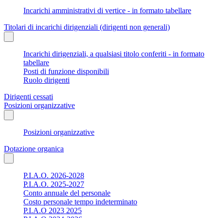
Incarichi amministrativi di vertice - in formato tabellare
Titolari di incarichi dirigenziali (dirigenti non generali)
Incarichi dirigenziali, a qualsiasi titolo conferiti - in formato
tabellare
Posti di funzione disponibili
Ruolo dirigenti
Dirigenti cessati
Posizioni organizzative
Posizioni organizzative
Dotazione organica
P.I.A.O. 2026-2028
P.I.A.O. 2025-2027
Conto annuale del personale
Costo personale tempo indeterminato
P.I.A.O 2023 2025