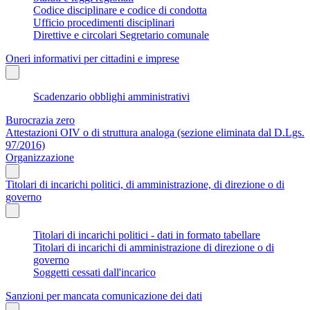
Codice disciplinare e codice di condotta
Ufficio procedimenti disciplinari
Direttive e circolari Segretario comunale
Oneri informativi per cittadini e imprese
Scadenzario obblighi amministrativi
Burocrazia zero
Attestazioni OIV o di struttura analoga (sezione eliminata dal D.Lgs.
97/2016)
Organizzazione
Titolari di incarichi politici, di amministrazione, di direzione o di
governo
Titolari di incarichi politici - dati in formato tabellare
Titolari di incarichi di amministrazione di direzione o di
governo
Soggetti cessati dall'incarico
Sanzioni per mancata comunicazione dei dati