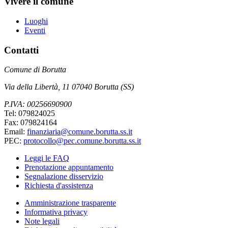
Vivere il comune
Luoghi
Eventi
Contatti
Comune di Borutta
Via della Libertà, 11 07040 Borutta (SS)
P.IVA: 00256690900
Tel: 079824025
Fax: 079824164
Email:
finanziaria@comune.borutta.ss.it
PEC:
protocollo@pec.comune.borutta.ss.it
Leggi le FAQ
Prenotazione appuntamento
Segnalazione disservizio
Richiesta d'assistenza
Amministrazione trasparente
Informativa privacy
Note legali