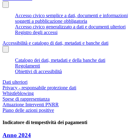
Accesso civico semplice a dati, documenti e informazioni
soggetti a pubblicazione obbligatoria
Accesso civico generalizzato a dati e documenti ulteriori
Registro degli accessi
Accessibilità e catalogo di dati, metadati e banche dati
Catalogo dei dati, metadati e della banche dati
Regolamenti
Obiettivi di accessibilità
Dati ulteriori
Privacy - responsabile protezione dati
Whistleblowing
Spese di rappresentanza
Attuazione Interventi PNRR
Piano delle azioni positive
Indicatore di tempestività dei pagamenti
Anno 2024