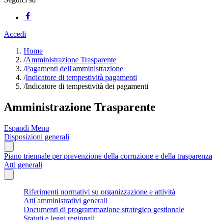
Accedi
Home
/
Amministrazione Trasparente
/
Pagamenti dell'amministrazione
/
Indicatore di tempestività pagamenti
/
Indicatore di tempestività dei pagamenti
Amministrazione Trasparente
Espandi Menu
Disposizioni generali
Piano triennale per prevenzione della corruzione e della trasparenza
Atti generali
Riferimenti normativi su organizzazione e attività
Atti amministrativi generali
Documenti di programmazione strategico gestionale
Statuti e leggi regionali