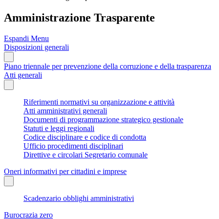
Amministrazione Trasparente
Espandi Menu
Disposizioni generali
Piano triennale per prevenzione della corruzione e della trasparenza
Atti generali
Riferimenti normativi su organizzazione e attività
Atti amministrativi generali
Documenti di programmazione strategico gestionale
Statuti e leggi regionali
Codice disciplinare e codice di condotta
Ufficio procedimenti disciplinari
Direttive e circolari Segretario comunale
Oneri informativi per cittadini e imprese
Scadenzario obblighi amministrativi
Burocrazia zero