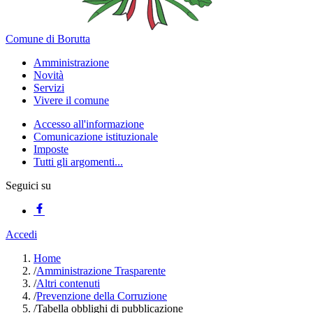
Comune di Borutta
Amministrazione
Novità
Servizi
Vivere il comune
Accesso all'informazione
Comunicazione istituzionale
Imposte
Tutti gli argomenti...
Seguici su
Accedi
Home
/
Amministrazione Trasparente
/
Altri contenuti
/
Prevenzione della Corruzione
/
Tabella obblighi di pubblicazione