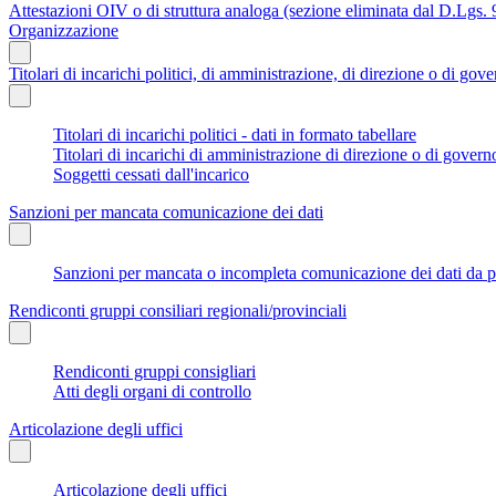
Attestazioni OIV o di struttura analoga (sezione eliminata dal D.Lgs.
Organizzazione
Titolari di incarichi politici, di amministrazione, di direzione o di gov
Titolari di incarichi politici - dati in formato tabellare
Titolari di incarichi di amministrazione di direzione o di govern
Soggetti cessati dall'incarico
Sanzioni per mancata comunicazione dei dati
Sanzioni per mancata o incompleta comunicazione dei dati da parte
Rendiconti gruppi consiliari regionali/provinciali
Rendiconti gruppi consigliari
Atti degli organi di controllo
Articolazione degli uffici
Articolazione degli uffici