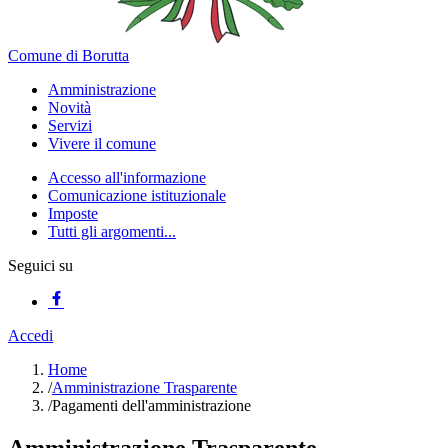
Comune di Borutta
Amministrazione
Novità
Servizi
Vivere il comune
Accesso all'informazione
Comunicazione istituzionale
Imposte
Tutti gli argomenti...
Seguici su
Accedi
Home
/
Amministrazione Trasparente
/
Pagamenti dell'amministrazione
Amministrazione Trasparente