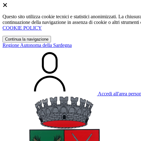
Questo sito utilizza cookie tecnici e statistici anonimizzati. La chiu
continuazione della navigazione in assenza di cookie o altri strumenti d
COOKIE POLICY
Continua la navigazione
Regione Autonoma della Sardegna
Accedi all'area perso