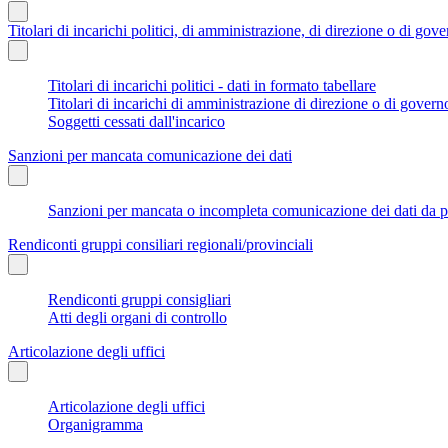
Titolari di incarichi politici, di amministrazione, di direzione o di gov
Titolari di incarichi politici - dati in formato tabellare
Titolari di incarichi di amministrazione di direzione o di govern
Soggetti cessati dall'incarico
Sanzioni per mancata comunicazione dei dati
Sanzioni per mancata o incompleta comunicazione dei dati da parte
Rendiconti gruppi consiliari regionali/provinciali
Rendiconti gruppi consigliari
Atti degli organi di controllo
Articolazione degli uffici
Articolazione degli uffici
Organigramma