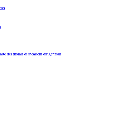
erno
o
 dei titolari di incarichi dirigenziali