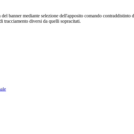
sura del banner mediante selezione dell'apposito comando contraddistinto 
i tracciamento diversi da quelli sopracitati.
nale