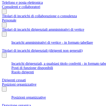
Telefono e posta elettronica
Consulenti e collaboratori
Titolari di incarichi di collaborazione o consulenza
Personale
Titolari di incarichi dirigenziali amministrativi di vertice
Incarichi amministrativi di vertice - in formato tabellare
Titolari di incarichi dirigenziali (dirigenti non generali)
Incarichi dirigenziali, a qualsiasi titolo conferiti - in formato tab
Posti di funzione disponibili
Ruolo dirigenti
Dirigenti cessati
Posizioni organizzative
Posizioni organizzative
Dotazione organica