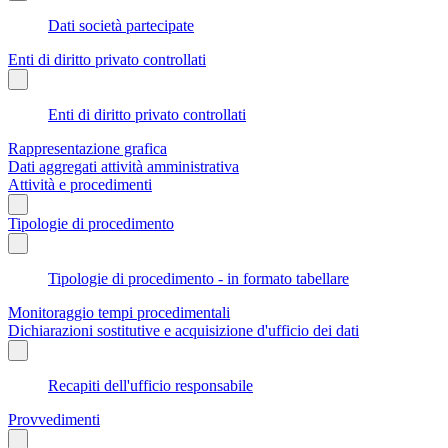
Dati società partecipate
Enti di diritto privato controllati
Enti di diritto privato controllati
Rappresentazione grafica
Dati aggregati attività amministrativa
Attività e procedimenti
Tipologie di procedimento
Tipologie di procedimento - in formato tabellare
Monitoraggio tempi procedimentali
Dichiarazioni sostitutive e acquisizione d'ufficio dei dati
Recapiti dell'ufficio responsabile
Provvedimenti