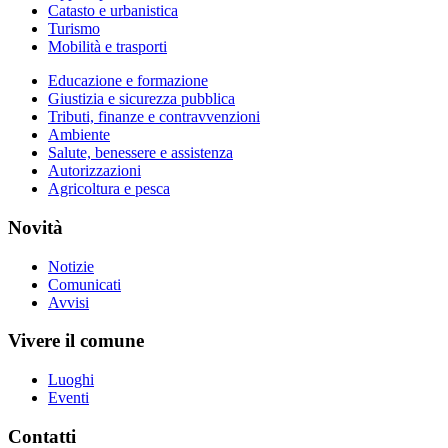
Catasto e urbanistica
Turismo
Mobilità e trasporti
Educazione e formazione
Giustizia e sicurezza pubblica
Tributi, finanze e contravvenzioni
Ambiente
Salute, benessere e assistenza
Autorizzazioni
Agricoltura e pesca
Novità
Notizie
Comunicati
Avvisi
Vivere il comune
Luoghi
Eventi
Contatti