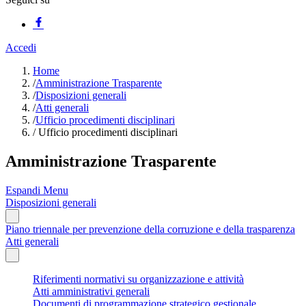
Accedi
Home
/
Amministrazione Trasparente
/
Disposizioni generali
/
Atti generali
/
Ufficio procedimenti disciplinari
/
Ufficio procedimenti disciplinari
Amministrazione Trasparente
Espandi Menu
Disposizioni generali
Piano triennale per prevenzione della corruzione e della trasparenza
Atti generali
Riferimenti normativi su organizzazione e attività
Atti amministrativi generali
Documenti di programmazione strategico gestionale