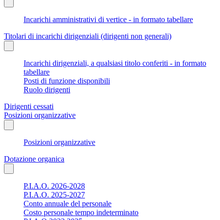
Incarichi amministrativi di vertice - in formato tabellare
Titolari di incarichi dirigenziali (dirigenti non generali)
Incarichi dirigenziali, a qualsiasi titolo conferiti - in formato
tabellare
Posti di funzione disponibili
Ruolo dirigenti
Dirigenti cessati
Posizioni organizzative
Posizioni organizzative
Dotazione organica
P.I.A.O. 2026-2028
P.I.A.O. 2025-2027
Conto annuale del personale
Costo personale tempo indeterminato