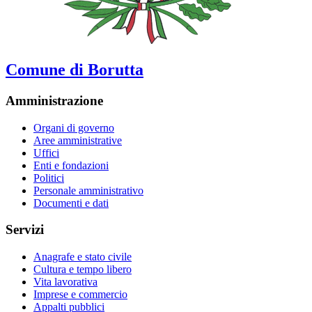
Comune di Borutta
Amministrazione
Organi di governo
Aree amministrative
Uffici
Enti e fondazioni
Politici
Personale amministrativo
Documenti e dati
Servizi
Anagrafe e stato civile
Cultura e tempo libero
Vita lavorativa
Imprese e commercio
Appalti pubblici