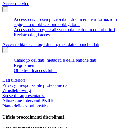
Accesso civico
Accesso civico semplice a dati, documenti e informazioni
soggetti a pubblicazione obbligatoria
Accesso civico generalizzato a dati e documenti ulteriori
Registro degli accessi
Accessibilità e catalogo di dati, metadati e banche dati
Catalogo dei dati, metadati e della banche dati
Regolamenti
Obiettivi di accessibilità
Dati ulteriori
Privacy - responsabile protezione dati
Whistleblowing
Spese di rappresentanza
Attuazione Interventi PNRR
Piano delle azioni positive
Ufficio procedimenti disciplinari