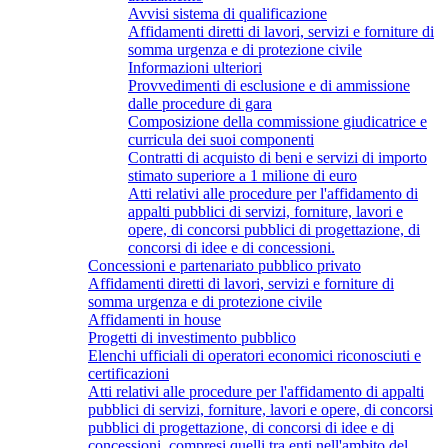
Avvisi sistema di qualificazione
Affidamenti diretti di lavori, servizi e forniture di
somma urgenza e di protezione civile
Informazioni ulteriori
Provvedimenti di esclusione e di ammissione
dalle procedure di gara
Composizione della commissione giudicatrice e
curricula dei suoi componenti
Contratti di acquisto di beni e servizi di importo
stimato superiore a 1 milione di euro
Atti relativi alle procedure per l'affidamento di
appalti pubblici di servizi, forniture, lavori e
opere, di concorsi pubblici di progettazione, di
concorsi di idee e di concessioni.
Concessioni e partenariato pubblico privato
Affidamenti diretti di lavori, servizi e forniture di
somma urgenza e di protezione civile
Affidamenti in house
Progetti di investimento pubblico
Elenchi ufficiali di operatori economici riconosciuti e
certificazioni
Atti relativi alle procedure per l'affidamento di appalti
pubblici di servizi, forniture, lavori e opere, di concorsi
pubblici di progettazione, di concorsi di idee e di
concessioni, compresi quelli tra enti nell'ambito del