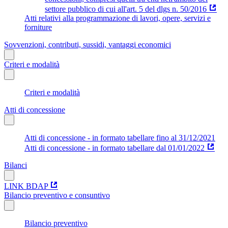
settore pubblico di cui all'art. 5 del dlgs n. 50/2016
Atti relativi alla programmazione di lavori, opere, servizi e
forniture
Sovvenzioni, contributi, sussidi, vantaggi economici
Criteri e modalità
Criteri e modalità
Atti di concessione
Atti di concessione - in formato tabellare fino al 31/12/2021
Atti di concessione - in formato tabellare dal 01/01/2022
Bilanci
LINK BDAP
Bilancio preventivo e consuntivo
Bilancio preventivo