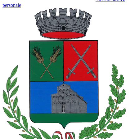
personale