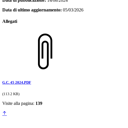
Data di pubblicazione:
14/08/2024
Data di ultimo aggiornamento:
05/03/2026
Allegati
G.C. 45 2024.PDF
(113.2 KB)
Visite alla pagina:
139