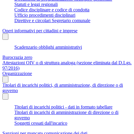
Statuti e leggi regionali
Codice disciplinare e codice di condotta
Ufficio procedimenti disciplinari
Direttive e circolari Segretario comunale
Oneri informativi per cittadini e imprese
Scadenzario obblighi amministrativi
Burocrazia zero
Attestazioni OIV o di struttura analoga (sezione eliminata dal D.Lgs.
97/2016)
Organizzazione
Titolari di incarichi politici, di amministrazione, di direzione o di
governo
Titolari di incarichi politici - dati in formato tabellare
Titolari di incarichi di amministrazione di direzione o di
governo
Soggetti cessati dall'incarico
Sanzioni per mancata comunicazione dei dati