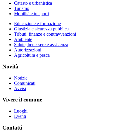
Catasto e urbanistica
Turismo
Mobilità e trasporti
Educazione e formazione
Giustizia e sicurezza pubblica
Tributi, finanze e contravvenzioni
Ambiente
Salute, benessere e assistenza
Autorizzazioni
Agricoltura e pesca
Novità
Notizie
Comunicati
Avvisi
Vivere il comune
Luoghi
Eventi
Contatti