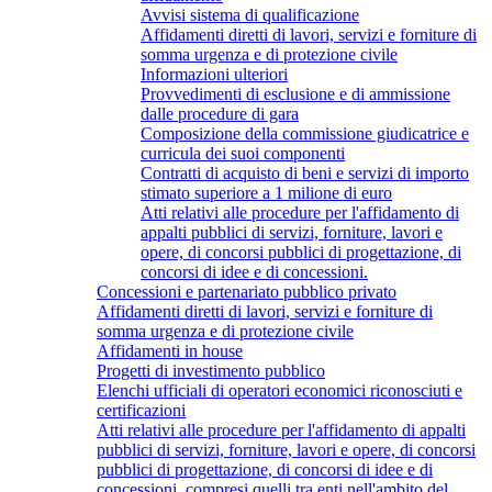
Avvisi sistema di qualificazione
Affidamenti diretti di lavori, servizi e forniture di
somma urgenza e di protezione civile
Informazioni ulteriori
Provvedimenti di esclusione e di ammissione
dalle procedure di gara
Composizione della commissione giudicatrice e
curricula dei suoi componenti
Contratti di acquisto di beni e servizi di importo
stimato superiore a 1 milione di euro
Atti relativi alle procedure per l'affidamento di
appalti pubblici di servizi, forniture, lavori e
opere, di concorsi pubblici di progettazione, di
concorsi di idee e di concessioni.
Concessioni e partenariato pubblico privato
Affidamenti diretti di lavori, servizi e forniture di
somma urgenza e di protezione civile
Affidamenti in house
Progetti di investimento pubblico
Elenchi ufficiali di operatori economici riconosciuti e
certificazioni
Atti relativi alle procedure per l'affidamento di appalti
pubblici di servizi, forniture, lavori e opere, di concorsi
pubblici di progettazione, di concorsi di idee e di
concessioni, compresi quelli tra enti nell'ambito del