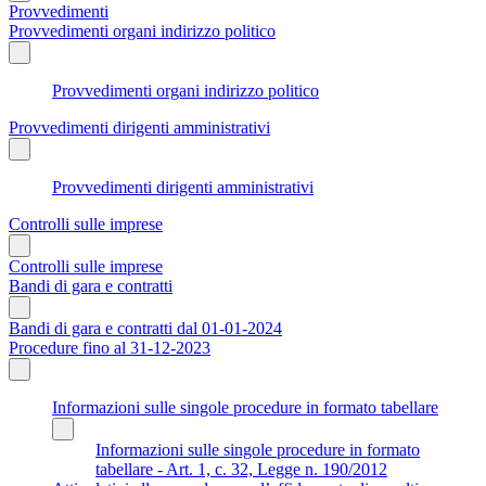
Provvedimenti
Provvedimenti organi indirizzo politico
Provvedimenti organi indirizzo politico
Provvedimenti dirigenti amministrativi
Provvedimenti dirigenti amministrativi
Controlli sulle imprese
Controlli sulle imprese
Bandi di gara e contratti
Bandi di gara e contratti dal 01-01-2024
Procedure fino al 31-12-2023
Informazioni sulle singole procedure in formato tabellare
Informazioni sulle singole procedure in formato
tabellare - Art. 1, c. 32, Legge n. 190/2012