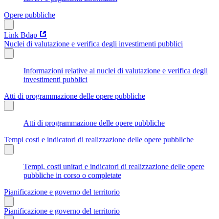
Opere pubbliche
Link Bdap
Nuclei di valutazione e verifica degli investimenti pubblici
Informazioni relative ai nuclei di valutazione e verifica degli
investimenti pubblici
Atti di programmazione delle opere pubbliche
Atti di programmazione delle opere pubbliche
Tempi costi e indicatori di realizzazione delle opere pubbliche
Tempi, costi unitari e indicatori di realizzazione delle opere
pubbliche in corso o completate
Pianificazione e governo del territorio
Pianificazione e governo del territorio