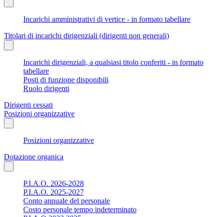
Incarichi amministrativi di vertice - in formato tabellare
Titolari di incarichi dirigenziali (dirigenti non generali)
Incarichi dirigenziali, a qualsiasi titolo conferiti - in formato
tabellare
Posti di funzione disponibili
Ruolo dirigenti
Dirigenti cessati
Posizioni organizzative
Posizioni organizzative
Dotazione organica
P.I.A.O. 2026-2028
P.I.A.O. 2025-2027
Conto annuale del personale
Costo personale tempo indeterminato