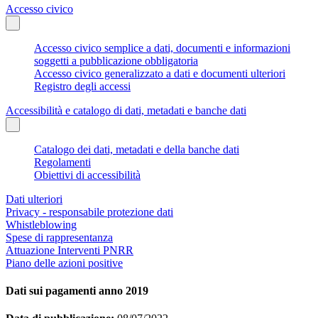
Accesso civico
Accesso civico semplice a dati, documenti e informazioni
soggetti a pubblicazione obbligatoria
Accesso civico generalizzato a dati e documenti ulteriori
Registro degli accessi
Accessibilità e catalogo di dati, metadati e banche dati
Catalogo dei dati, metadati e della banche dati
Regolamenti
Obiettivi di accessibilità
Dati ulteriori
Privacy - responsabile protezione dati
Whistleblowing
Spese di rappresentanza
Attuazione Interventi PNRR
Piano delle azioni positive
Dati sui pagamenti anno 2019