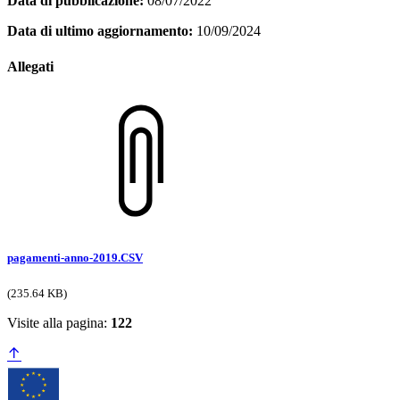
Data di pubblicazione:
08/07/2022
Data di ultimo aggiornamento:
10/09/2024
Allegati
pagamenti-anno-2019.CSV
(235.64 KB)
Visite alla pagina:
122