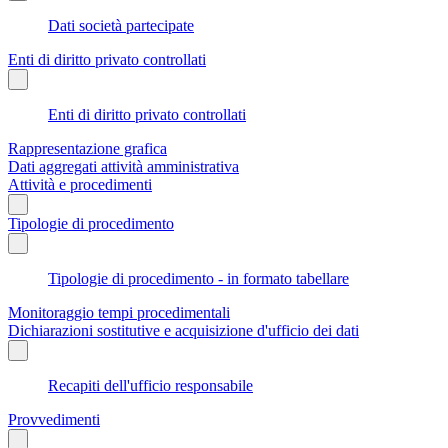
Dati società partecipate
Enti di diritto privato controllati
Enti di diritto privato controllati
Rappresentazione grafica
Dati aggregati attività amministrativa
Attività e procedimenti
Tipologie di procedimento
Tipologie di procedimento - in formato tabellare
Monitoraggio tempi procedimentali
Dichiarazioni sostitutive e acquisizione d'ufficio dei dati
Recapiti dell'ufficio responsabile
Provvedimenti