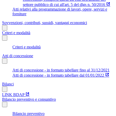
settore pubblico di cui all'art. 5 del dlgs n. 50/2016
Atti relativi alla programmazione di lavori, opere, servizi e
forniture
Sovvenzioni, contributi, sussidi, vantaggi economici
Criteri e modalità
Criteri e modalità
Atti di concessione
Atti di concessione - in formato tabellare fino al 31/12/2021
Atti di concessione - in formato tabellare dal 01/01/2022
Bilanci
LINK BDAP
Bilancio preventivo e consuntivo
Bilancio preventivo