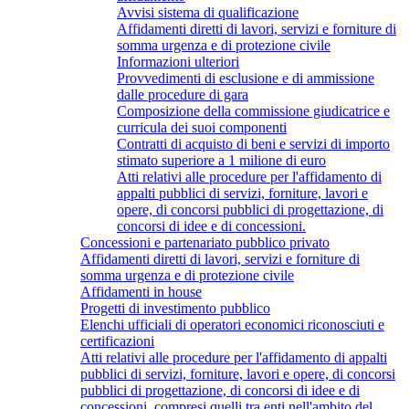
Avvisi sistema di qualificazione
Affidamenti diretti di lavori, servizi e forniture di
somma urgenza e di protezione civile
Informazioni ulteriori
Provvedimenti di esclusione e di ammissione
dalle procedure di gara
Composizione della commissione giudicatrice e
curricula dei suoi componenti
Contratti di acquisto di beni e servizi di importo
stimato superiore a 1 milione di euro
Atti relativi alle procedure per l'affidamento di
appalti pubblici di servizi, forniture, lavori e
opere, di concorsi pubblici di progettazione, di
concorsi di idee e di concessioni.
Concessioni e partenariato pubblico privato
Affidamenti diretti di lavori, servizi e forniture di
somma urgenza e di protezione civile
Affidamenti in house
Progetti di investimento pubblico
Elenchi ufficiali di operatori economici riconosciuti e
certificazioni
Atti relativi alle procedure per l'affidamento di appalti
pubblici di servizi, forniture, lavori e opere, di concorsi
pubblici di progettazione, di concorsi di idee e di
concessioni, compresi quelli tra enti nell'ambito del