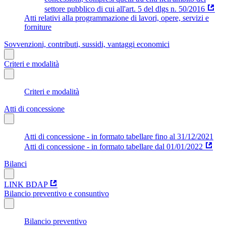
settore pubblico di cui all'art. 5 del dlgs n. 50/2016
Atti relativi alla programmazione di lavori, opere, servizi e
forniture
Sovvenzioni, contributi, sussidi, vantaggi economici
Criteri e modalità
Criteri e modalità
Atti di concessione
Atti di concessione - in formato tabellare fino al 31/12/2021
Atti di concessione - in formato tabellare dal 01/01/2022
Bilanci
LINK BDAP
Bilancio preventivo e consuntivo
Bilancio preventivo