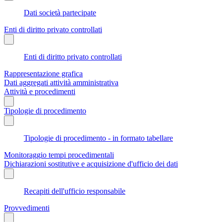
Dati società partecipate
Enti di diritto privato controllati
Enti di diritto privato controllati
Rappresentazione grafica
Dati aggregati attività amministrativa
Attività e procedimenti
Tipologie di procedimento
Tipologie di procedimento - in formato tabellare
Monitoraggio tempi procedimentali
Dichiarazioni sostitutive e acquisizione d'ufficio dei dati
Recapiti dell'ufficio responsabile
Provvedimenti