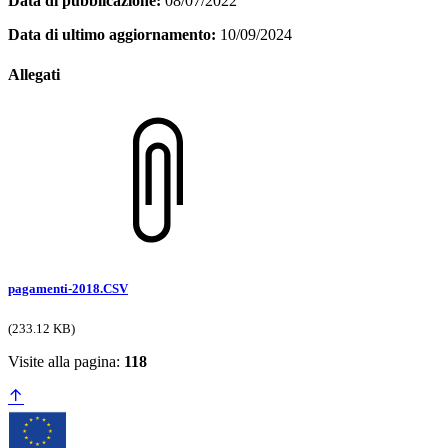
Data di pubblicazione:
08/07/2022
Data di ultimo aggiornamento:
10/09/2024
Allegati
pagamenti-2018.CSV
(233.12 KB)
Visite alla pagina:
118