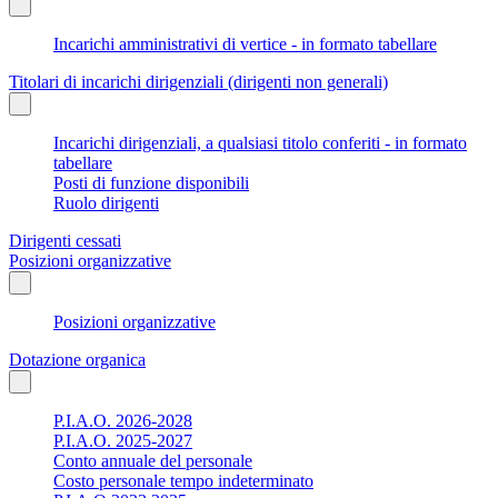
Incarichi amministrativi di vertice - in formato tabellare
Titolari di incarichi dirigenziali (dirigenti non generali)
Incarichi dirigenziali, a qualsiasi titolo conferiti - in formato
tabellare
Posti di funzione disponibili
Ruolo dirigenti
Dirigenti cessati
Posizioni organizzative
Posizioni organizzative
Dotazione organica
P.I.A.O. 2026-2028
P.I.A.O. 2025-2027
Conto annuale del personale
Costo personale tempo indeterminato