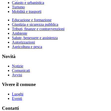
Catasto e urbanistica
Turismo
Mobilità e trasporti
Educazione e formazione
Giustizia e sicurezza pubblica
Tributi, finanze e contravvenzioni
Ambiente
Salute, benessere e assistenza
Autorizzazioni
Agricoltura e pesca
Novità
Notizie
Comunicati
Avvisi
Vivere il comune
Luoghi
Eventi
Contatti