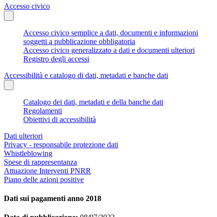
Accesso civico
Accesso civico semplice a dati, documenti e informazioni
soggetti a pubblicazione obbligatoria
Accesso civico generalizzato a dati e documenti ulteriori
Registro degli accessi
Accessibilità e catalogo di dati, metadati e banche dati
Catalogo dei dati, metadati e della banche dati
Regolamenti
Obiettivi di accessibilità
Dati ulteriori
Privacy - responsabile protezione dati
Whistleblowing
Spese di rappresentanza
Attuazione Interventi PNRR
Piano delle azioni positive
Dati sui pagamenti anno 2018