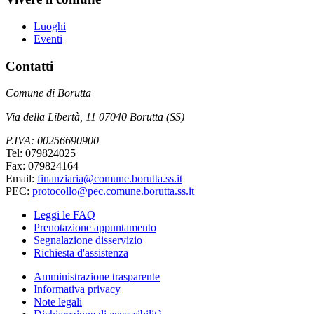
Luoghi
Eventi
Contatti
Comune di Borutta
Via della Libertà, 11 07040 Borutta (SS)
P.IVA: 00256690900
Tel: 079824025
Fax: 079824164
Email:
finanziaria@comune.borutta.ss.it
PEC:
protocollo@pec.comune.borutta.ss.it
Leggi le FAQ
Prenotazione appuntamento
Segnalazione disservizio
Richiesta d'assistenza
Amministrazione trasparente
Informativa privacy
Note legali