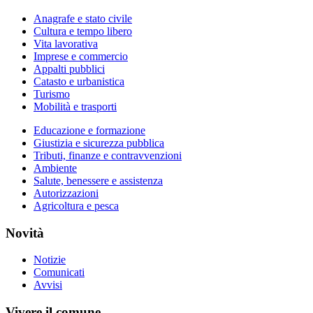
Anagrafe e stato civile
Cultura e tempo libero
Vita lavorativa
Imprese e commercio
Appalti pubblici
Catasto e urbanistica
Turismo
Mobilità e trasporti
Educazione e formazione
Giustizia e sicurezza pubblica
Tributi, finanze e contravvenzioni
Ambiente
Salute, benessere e assistenza
Autorizzazioni
Agricoltura e pesca
Novità
Notizie
Comunicati
Avvisi
Vivere il comune