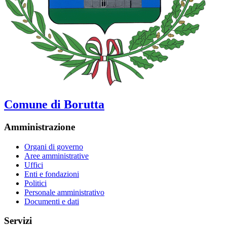
Comune di Borutta
Amministrazione
Organi di governo
Aree amministrative
Uffici
Enti e fondazioni
Politici
Personale amministrativo
Documenti e dati
Servizi