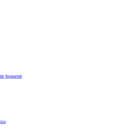
de frequenti
enza