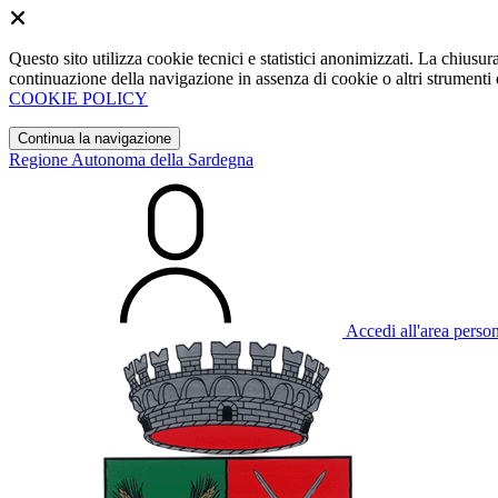
Questo sito utilizza cookie tecnici e statistici anonimizzati. La chiu
continuazione della navigazione in assenza di cookie o altri strumenti d
COOKIE POLICY
Continua la navigazione
Regione Autonoma della Sardegna
Accedi all'area perso