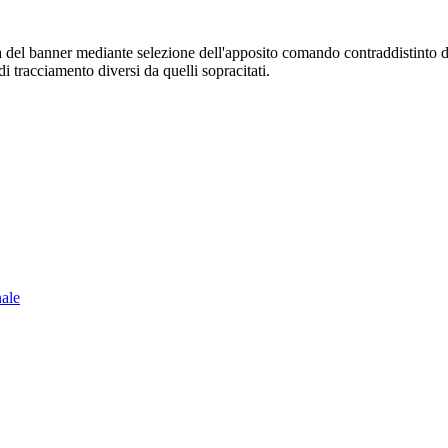
sura del banner mediante selezione dell'apposito comando contraddistinto 
i tracciamento diversi da quelli sopracitati.
nale