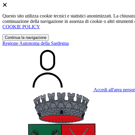
Questo sito utilizza cookie tecnici e statistici anonimizzati. La chiu
continuazione della navigazione in assenza di cookie o altri strumenti d
COOKIE POLICY
Continua la navigazione
Regione Autonoma della Sardegna
Accedi all'area perso