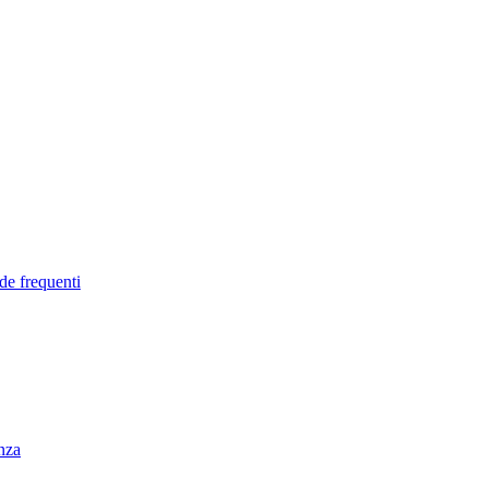
de frequenti
enza