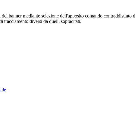
sura del banner mediante selezione dell'apposito comando contraddistinto 
i tracciamento diversi da quelli sopracitati.
nale