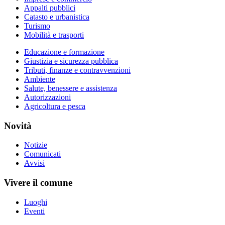
Appalti pubblici
Catasto e urbanistica
Turismo
Mobilità e trasporti
Educazione e formazione
Giustizia e sicurezza pubblica
Tributi, finanze e contravvenzioni
Ambiente
Salute, benessere e assistenza
Autorizzazioni
Agricoltura e pesca
Novità
Notizie
Comunicati
Avvisi
Vivere il comune
Luoghi
Eventi