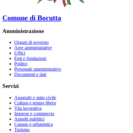
Comune di Borutta
Amministrazione
Organi di governo
Aree amministrative
Uffici
Enti e fondazioni
Politici
Personale amministrativo
Documenti e dati
Servizi
Anagrafe e stato civile
Cultura e tempo libero
Vita lavorativa
Imprese e commercio
Appalti pubblici
Catasto e urbanistica
Turismo