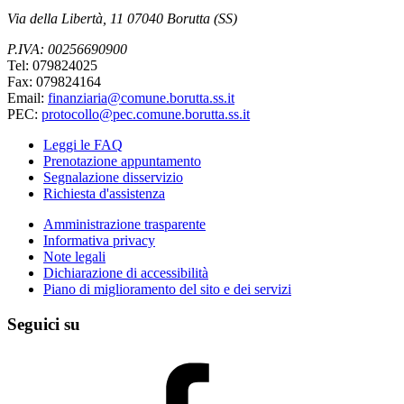
Via della Libertà, 11 07040 Borutta (SS)
P.IVA: 00256690900
Tel: 079824025
Fax: 079824164
Email:
finanziaria@comune.borutta.ss.it
PEC:
protocollo@pec.comune.borutta.ss.it
Leggi le FAQ
Prenotazione appuntamento
Segnalazione disservizio
Richiesta d'assistenza
Amministrazione trasparente
Informativa privacy
Note legali
Dichiarazione di accessibilità
Piano di miglioramento del sito e dei servizi
Seguici su