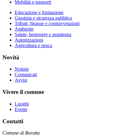
Mobilità e trasporti
Educazione e formazione
Giustizia e sicurezza pubblica
Tributi, finanze e contravvenzioni
Ambiente
Salute, benessere e assistenza
Autorizzazioni
Agricoltura e pesca
Novità
Notizie
Comunicati
Avvisi
Vivere il comune
Luoghi
Eventi
Contatti
Comune di Borutta