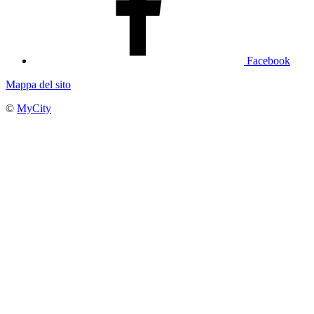
Facebook
Mappa del sito
©
MyCity