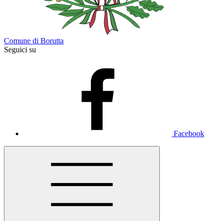
Comune di Borutta
Seguici su
Facebook