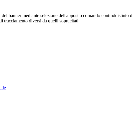
sura del banner mediante selezione dell'apposito comando contraddistinto 
i tracciamento diversi da quelli sopracitati.
nale