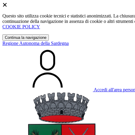
Questo sito utilizza cookie tecnici e statistici anonimizzati. La chiu
continuazione della navigazione in assenza di cookie o altri strumenti d
COOKIE POLICY
Continua la navigazione
Regione Autonoma della Sardegna
Accedi all'area perso