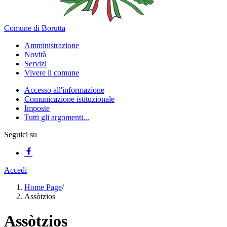
Comune di Borutta
Amministrazione
Novità
Servizi
Vivere il comune
Accesso all'informazione
Comunicazione istituzionale
Imposte
Tutti gli argomenti...
Seguici su
Accedi
Home Page
/
Assòtzios
Assòtzios