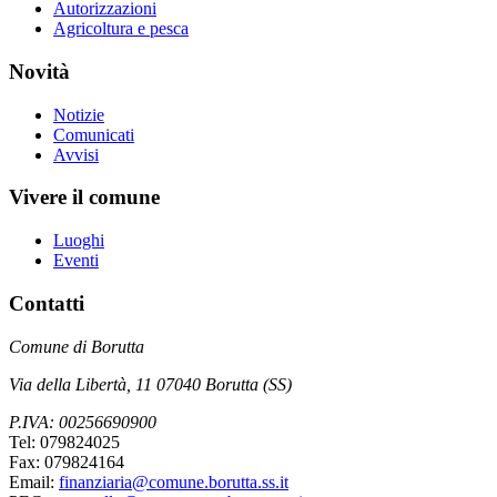
Autorizzazioni
Agricoltura e pesca
Novità
Notizie
Comunicati
Avvisi
Vivere il comune
Luoghi
Eventi
Contatti
Comune di Borutta
Via della Libertà, 11 07040 Borutta (SS)
P.IVA: 00256690900
Tel: 079824025
Fax: 079824164
Email:
finanziaria@comune.borutta.ss.it