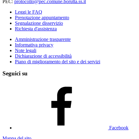
PEC:
protocollo@pec.comune.borutta.ss.it
Leggi le FAQ
Prenotazione appuntamento
Segnalazione disservizio
Richiesta d'assistenza
Amministrazione trasparente
Informativa privacy
Note legali
Dichiarazione di accessibilità
Piano di miglioramento del sito e dei servizi
Seguici su
Facebook
Mappa del sito