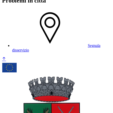
Problemi in città
Segnala
disservizio