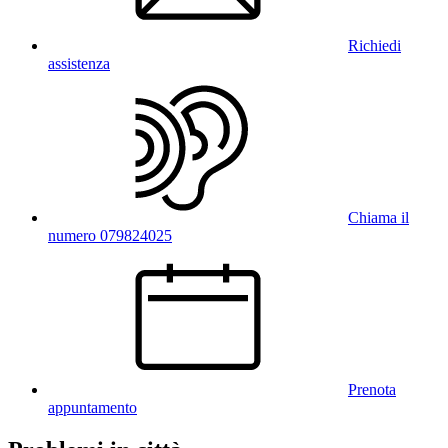
Richiedi
assistenza
Chiama il
numero 079824025
Prenota
appuntamento