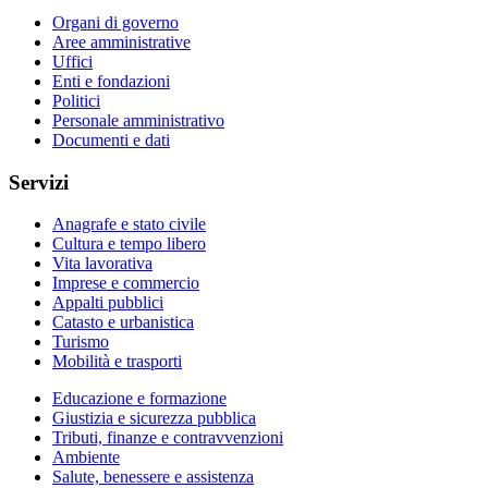
Organi di governo
Aree amministrative
Uffici
Enti e fondazioni
Politici
Personale amministrativo
Documenti e dati
Servizi
Anagrafe e stato civile
Cultura e tempo libero
Vita lavorativa
Imprese e commercio
Appalti pubblici
Catasto e urbanistica
Turismo
Mobilità e trasporti
Educazione e formazione
Giustizia e sicurezza pubblica
Tributi, finanze e contravvenzioni
Ambiente
Salute, benessere e assistenza