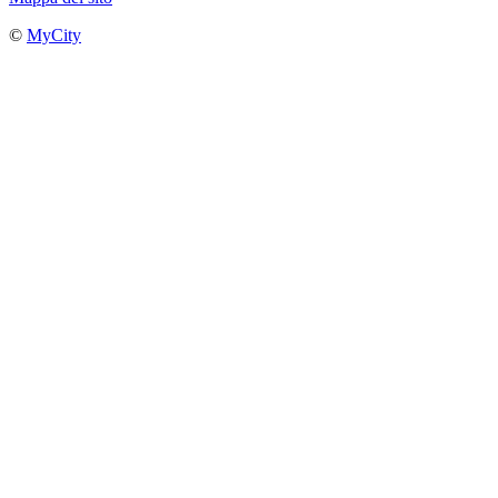
©
MyCity